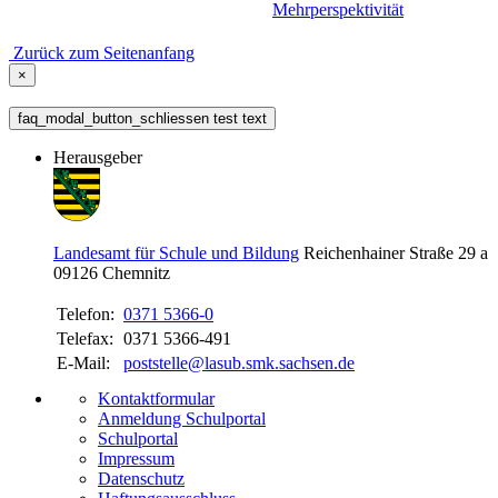
Mehrperspektivität
Zurück zum Seitenanfang
×
faq_modal_button_schliessen test text
Herausgeber
Landesamt für Schule und Bildung
Reichenhainer Straße 29 a
09126
Chemnitz
Telefon:
0371 5366-0
Telefax:
0371 5366-491
E-Mail:
poststelle@lasub.smk.sachsen.de
Kontaktformular
Anmeldung Schulportal
Schulportal
Impressum
Datenschutz