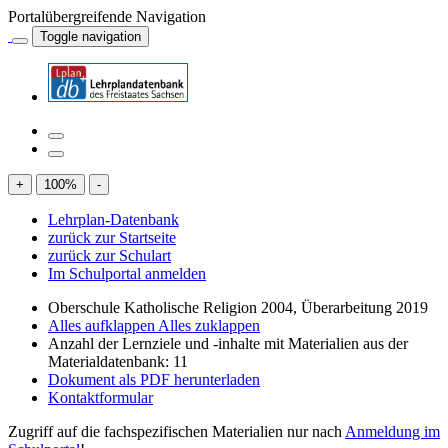
Portalübergreifende Navigation
Toggle navigation
+
100
%
-
Lehrplan-Datenbank
zurück zur Startseite
zurück zur Schulart
Im Schulportal anmelden
Oberschule Katholische Religion 2004, Überarbeitung 2019
Alles aufklappen
Alles zuklappen
Anzahl der Lernziele und -inhalte mit Materialien aus der
Materialdatenbank: 11
Dokument als PDF herunterladen
Kontaktformular
Zugriff auf die fachspezifischen Materialien nur nach
Anmeldung im