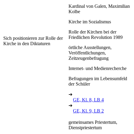
Kardinal von Galen, Maximilian
Kolbe
Kirche im Sozialismus
Rolle der Kirchen bei der
Friedlichen Revolution 1989
Sich positionieren zur Rolle der
Kirche in den Diktaturen
örtliche Ausstellungen,
Veröffentlichungen,
Zeitzeugenbefragung
Internet- und Medienrecherche
Befragungen im Lebensumfeld
der Schüler
➔
GE, Kl. 8, LB 4
➔
GE, Kl. 9, LB 2
gemeinsames Priestertum,
Dienstpriestertum