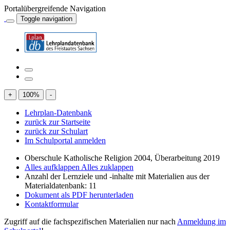
Portalübergreifende Navigation
Toggle navigation
+
100
%
-
Lehrplan-Datenbank
zurück zur Startseite
zurück zur Schulart
Im Schulportal anmelden
Oberschule Katholische Religion 2004, Überarbeitung 2019
Alles aufklappen
Alles zuklappen
Anzahl der Lernziele und -inhalte mit Materialien aus der
Materialdatenbank: 11
Dokument als PDF herunterladen
Kontaktformular
Zugriff auf die fachspezifischen Materialien nur nach
Anmeldung im