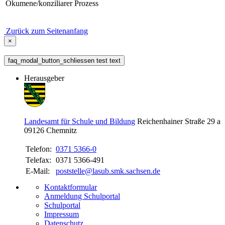
Ökumene/konziliarer Prozess
Zurück zum Seitenanfang
×
faq_modal_button_schliessen test text
Herausgeber
Landesamt für Schule und Bildung
Reichenhainer Straße 29 a
09126
Chemnitz
Telefon:
0371 5366-0
Telefax:
0371 5366-491
E-Mail:
poststelle@lasub.smk.sachsen.de
Kontaktformular
Anmeldung Schulportal
Schulportal
Impressum
Datenschutz