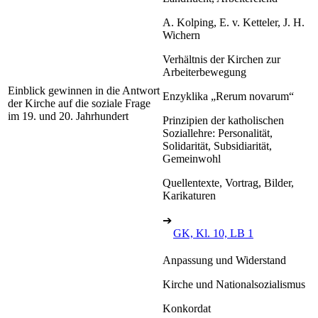
A. Kolping, E. v. Ketteler, J. H.
Wichern
Verhältnis der Kirchen zur
Arbeiterbewegung
Einblick gewinnen in die Antwort
Enzyklika „Rerum novarum“
der Kirche auf die soziale Frage
im 19. und 20. Jahrhundert
Prinzipien der katholischen
Soziallehre: Personalität,
Solidarität, Subsidiarität,
Gemeinwohl
Quellentexte, Vortrag, Bilder,
Karikaturen
➔
GK, Kl. 10, LB 1
Anpassung und Widerstand
Kirche und Nationalsozialismus
Konkordat