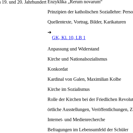
Enzyklika „Rerum novarum“
m 19. und 20. Jahrhundert
Prinzipien der katholischen Soziallehre: Perso
Quellentexte, Vortrag, Bilder, Karikaturen
➔
GK, Kl. 10, LB 1
Anpassung und Widerstand
Kirche und Nationalsozialismus
Konkordat
Kardinal von Galen, Maximilian Kolbe
Kirche im Sozialismus
Rolle der Kirchen bei der Friedlichen Revolu
örtliche Ausstellungen, Veröffentlichungen, 
Internet- und Medienrecherche
Befragungen im Lebensumfeld der Schüler