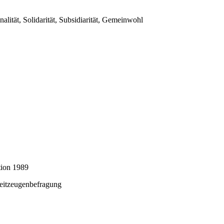
nalität, Solidarität, Subsidiarität, Gemeinwohl
tion 1989
Zeitzeugenbefragung