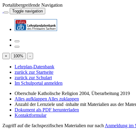
Portalübergreifende Navigation
Toggle navigation
+
100
%
-
Lehrplan-Datenbank
zurück zur Startseite
zurück zur Schulart
Im Schulportal anmelden
Oberschule Katholische Religion 2004, Überarbeitung 2019
Alles aufklappen
Alles zuklappen
Anzahl der Lernziele und -inhalte mit Materialien aus der Mate
Dokument als PDF herunterladen
Kontaktformular
Zugriff auf die fachspezifischen Materialien nur nach
Anmeldung im S