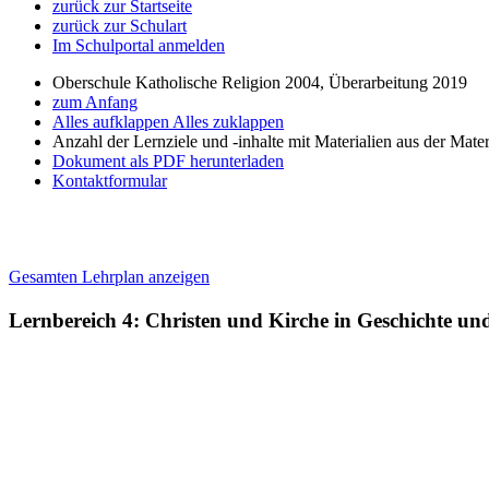
zurück zur Startseite
zurück zur Schulart
Im Schulportal anmelden
Oberschule Katholische Religion 2004, Überarbeitung 2019
zum Anfang
Alles aufklappen
Alles zuklappen
Anzahl der Lernziele und -inhalte mit Materialien aus der Mate
Dokument als PDF herunterladen
Kontaktformular
Gesamten Lehrplan anzeigen
Lernbereich 4: Christen und Kirche in Geschichte u