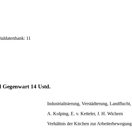
rialdatenbank: 11
nd Gegenwart
14 Ustd.
Industrialisierung, Verstädterung, Landflucht,
A. Kolping, E. v. Ketteler, J. H. Wichern
Verhältnis der Kirchen zur Arbeiterbewegung