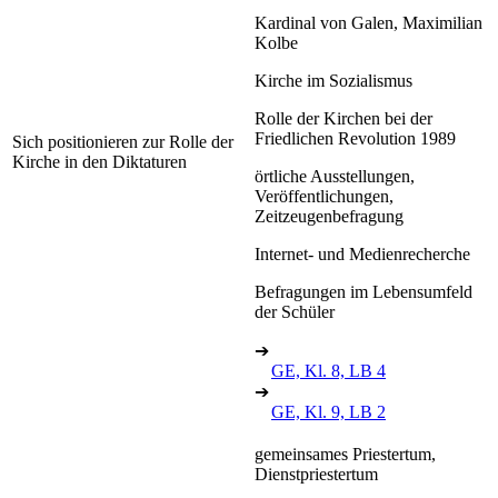
Kardinal von Galen, Maximilian
Kolbe
Kirche im Sozialismus
Rolle der Kirchen bei der
Friedlichen Revolution 1989
Sich positionieren zur Rolle der
Kirche in den Diktaturen
örtliche Ausstellungen,
Veröffentlichungen,
Zeitzeugenbefragung
Internet- und Medienrecherche
Befragungen im Lebensumfeld
der Schüler
➔
GE, Kl. 8, LB 4
➔
GE, Kl. 9, LB 2
gemeinsames Priestertum,
Dienstpriestertum