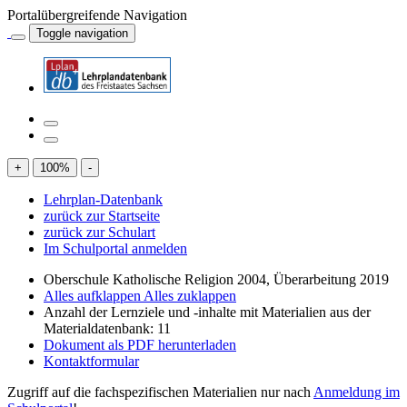
Portalübergreifende Navigation
Toggle navigation
+
100
%
-
Lehrplan-Datenbank
zurück zur Startseite
zurück zur Schulart
Im Schulportal anmelden
Oberschule Katholische Religion 2004, Überarbeitung 2019
Alles aufklappen
Alles zuklappen
Anzahl der Lernziele und -inhalte mit Materialien aus der
Materialdatenbank: 11
Dokument als PDF herunterladen
Kontaktformular
Zugriff auf die fachspezifischen Materialien nur nach
Anmeldung im