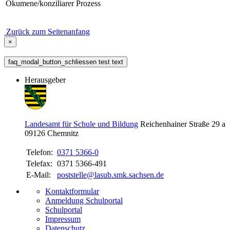
Ökumene/konziliarer Prozess
Zurück zum Seitenanfang
×
faq_modal_button_schliessen test text
Herausgeber
Landesamt für Schule und Bildung
Reichenhainer Straße 29 a
09126
Chemnitz
Telefon:
0371 5366-0
Telefax:
0371 5366-491
E-Mail:
poststelle@lasub.smk.sachsen.de
Kontaktformular
Anmeldung Schulportal
Schulportal
Impressum
Datenschutz