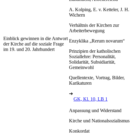
A. Kolping, E. v. Ketteler, J. H.
Wichern
Verhältnis der Kirchen zur
Arbeiterbewegung
Einblick gewinnen in die Antwort
Enzyklika „Rerum novarum“
der Kirche auf die soziale Frage
im 19. und 20. Jahrhundert
Prinzipien der katholischen
Soziallehre: Personalität,
Solidarität, Subsidiarität,
Gemeinwohl
Quellentexte, Vortrag, Bilder,
Karikaturen
➔
GK, Kl. 10, LB 1
Anpassung und Widerstand
Kirche und Nationalsozialismus
Konkordat