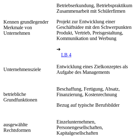
Betriebserkundung, Betriebspraktikum
Zusammenarbeit mit Schülerfirmen
Projekt zur Entwicklung einer
Kennen grundlegender
Geschäftsidee mit den Schwerpunkten
Merkmale von
Produkt, Vertrieb, Preisgestaltung,
Unternehmen
Kommunikation und Werbung
➔
LB 4
Entwicklung eines Zielkonzeptes als
Unternehmensziele
Aufgabe des Managements
Beschaffung, Fertigung, Absatz,
betriebliche
Finanzierung, Kostenrechnung
Grundfunktionen
Bezug auf typische Berufsbilder
Einzelunternehmen,
ausgewählte
Personengesellschaften,
Rechtsformen
Kapitalgesellschaften