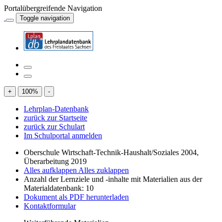
Portalübergreifende Navigation
Toggle navigation
+
100
%
-
Lehrplan-Datenbank
zurück zur Startseite
zurück zur Schulart
Im Schulportal anmelden
Oberschule Wirtschaft-Technik-Haushalt/Soziales 2004,
Überarbeitung 2019
Alles aufklappen
Alles zuklappen
Anzahl der Lernziele und -inhalte mit Materialien aus der
Materialdatenbank: 10
Dokument als PDF herunterladen
Kontaktformular