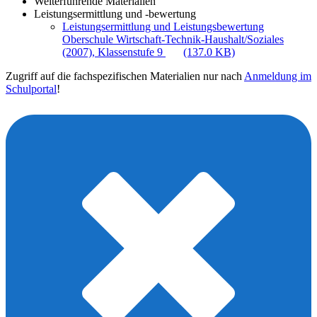
Weiterführende Materialien
Leistungsermittlung und -bewertung
Leistungsermittlung und Leistungsbewertung
Oberschule Wirtschaft-Technik-Haushalt/Soziales
(2007), Klassenstufe 9
(137.0 KB)
Zugriff auf die fachspezifischen Materialien nur nach
Anmeldung im
Schulportal
!