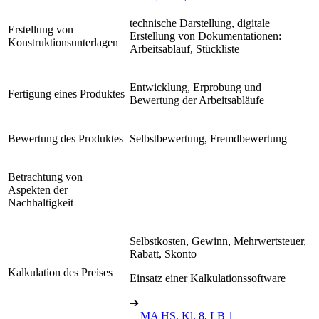
technische Darstellung, digitale
Erstellung von
Erstellung von Dokumentationen:
Konstruktionsunterlagen
Arbeitsablauf, Stückliste
Entwicklung, Erprobung und
Fertigung eines Produktes
Bewertung der Arbeitsabläufe
Bewertung des Produktes
Selbstbewertung, Fremdbewertung
Betrachtung von
Aspekten der
Nachhaltigkeit
Selbstkosten, Gewinn, Mehrwertsteuer,
Rabatt, Skonto
Kalkulation des Preises
Einsatz einer Kalkulationssoftware
➔
MA HS, Kl. 8, LB 1