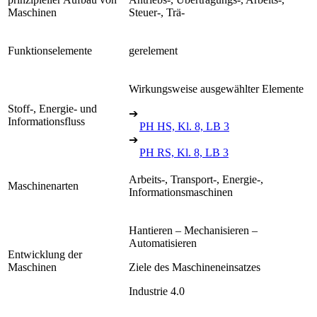
Maschinen
Steuer-, Trä-
Funktionselemente
gerelement
Wirkungsweise ausgewählter Elemente
Stoff-, Energie- und
➔
Informationsfluss
PH HS, Kl. 8, LB 3
➔
PH RS, Kl. 8, LB 3
Arbeits-, Transport-, Energie-,
Maschinenarten
Informationsmaschinen
Hantieren – Mechanisieren –
Automatisieren
Entwicklung der
Maschinen
Ziele des Maschineneinsatzes
Industrie 4.0