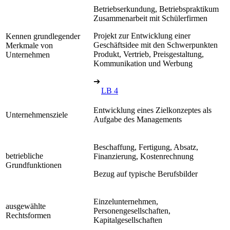
Betriebserkundung, Betriebspraktikum
Zusammenarbeit mit Schülerfirmen
Projekt zur Entwicklung einer
Kennen grundlegender
Geschäftsidee mit den Schwerpunkten
Merkmale von
Produkt, Vertrieb, Preisgestaltung,
Unternehmen
Kommunikation und Werbung
➔
LB 4
Entwicklung eines Zielkonzeptes als
Unternehmensziele
Aufgabe des Managements
Beschaffung, Fertigung, Absatz,
betriebliche
Finanzierung, Kostenrechnung
Grundfunktionen
Bezug auf typische Berufsbilder
Einzelunternehmen,
ausgewählte
Personengesellschaften,
Rechtsformen
Kapitalgesellschaften