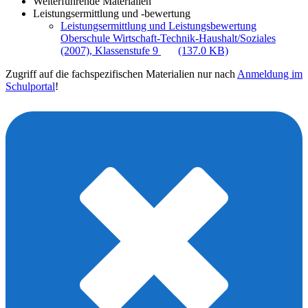
Weiterführende Materialien
Leistungsermittlung und -bewertung
Leistungsermittlung und Leistungsbewertung
Oberschule Wirtschaft-Technik-Haushalt/Soziales
(2007), Klassenstufe 9
(137.0 KB)
Zugriff auf die fachspezifischen Materialien nur nach
Anmeldung im
Schulportal
!