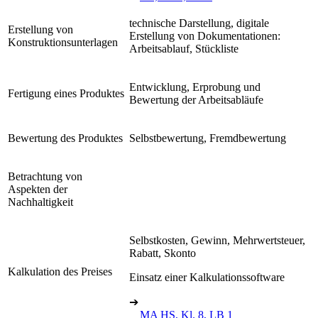
technische Darstellung, digitale
Erstellung von
Erstellung von Dokumentationen:
Konstruktionsunterlagen
Arbeitsablauf, Stückliste
Entwicklung, Erprobung und
Fertigung eines Produktes
Bewertung der Arbeitsabläufe
Bewertung des Produktes
Selbstbewertung, Fremdbewertung
Betrachtung von
Aspekten der
Nachhaltigkeit
Selbstkosten, Gewinn, Mehrwertsteuer,
Rabatt, Skonto
Kalkulation des Preises
Einsatz einer Kalkulationssoftware
➔
MA HS, Kl. 8, LB 1