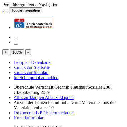
Portalübergreifende Navigation
Toggle navigation
+
100
%
-
Lehrplan-Datenbank
zurück zur Startseite
zurück zur Schulart
Im Schulportal anmelden
Oberschule Wirtschaft-Technik-Haushalt/Soziales 2004,
Überarbeitung 2019
Alles aufklappen
Alles zuklappen
Anzahl der Lernziele und -inhalte mit Materialien aus der
Materialdatenbank: 10
Dokument als PDF herunterladen
Kontaktformular