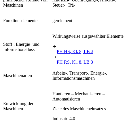
Maschinen
Steuer-, Trä-
Funktionselemente
gerelement
Wirkungsweise ausgewählter Elemente
Stoff-, Energie- und
➔
Informationsfluss
PH HS, Kl. 8, LB 3
➔
PH RS, Kl. 8, LB 3
Arbeits-, Transport-, Energie-,
Maschinenarten
Informationsmaschinen
Hantieren – Mechanisieren –
Automatisieren
Entwicklung der
Maschinen
Ziele des Maschineneinsatzes
Industrie 4.0