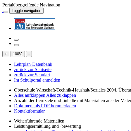
Portalübergreifende Navigation
Toggle navigation
+
100
%
-
Lehrplan-Datenbank
zurück zur Startseite
zurück zur Schulart
Im Schulportal anmelden
Oberschule Wirtschaft-Technik-Haushalt/Soziales 2004, Übera
Alles aufklappen
Alles zuklappen
Anzahl der Lernziele und -inhalte mit Materialien aus der Mate
Dokument als PDF herunterladen
Kontaktformular
Weiterführende Materialien
Leistungsermittlung und -bewertung