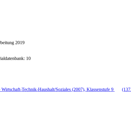
rbeitung 2019
rialdatenbank: 10
Wirtschaft-Technik-Haushalt/Soziales (2007), Klassenstufe 9
(137