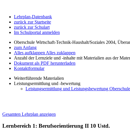
Lehrplan-Datenbank
zurück zur Startseite
zurück zur Schulart
Im Schulportal anmelden
Oberschule Wirtschaft-Technik-Haushalt/Soziales 2004, Übera
zum Anfang
Alles aufklappen
Alles zuklappen
Anzahl der Lernziele und -inhalte mit Materialien aus der Mate
Dokument als PDF herunterladen
Kontaktformular
Weiterführende Materialien
Leistungsermittlung und -bewertung
Leistungsermittlung und Leistungsbewertung Oberschule 
Gesamten Lehrplan anzeigen
Lernbereich 1: Berufsorientierung II
10 Ustd.