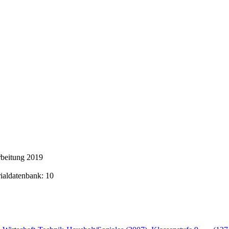
rbeitung 2019
rialdatenbank: 10