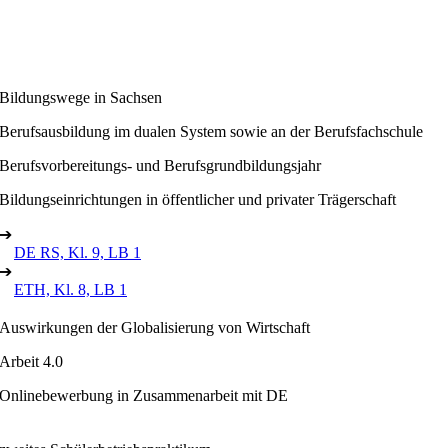
Bildungswege in Sachsen
Berufsausbildung im dualen System sowie an der Berufsfachschule
Berufsvorbereitungs- und Berufsgrundbildungsjahr
Bildungseinrichtungen in öffentlicher und privater Trägerschaft
➔
DE RS, Kl. 9, LB 1
➔
ETH, Kl. 8, LB 1
Auswirkungen der Globalisierung von Wirtschaft
Arbeit 4.0
Onlinebewerbung in Zusammenarbeit mit DE