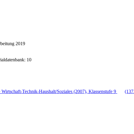
rbeitung 2019
rialdatenbank: 10
Wirtschaft-Technik-Haushalt/Soziales (2007), Klassenstufe 9
(137