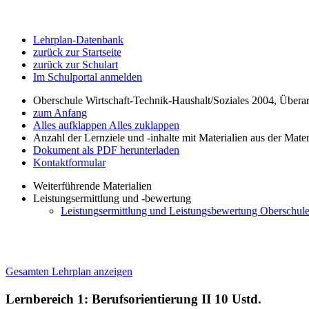
Lehrplan-Datenbank
zurück zur Startseite
zurück zur Schulart
Im Schulportal anmelden
Oberschule Wirtschaft-Technik-Haushalt/Soziales 2004, Übera
zum Anfang
Alles aufklappen
Alles zuklappen
Anzahl der Lernziele und -inhalte mit Materialien aus der Mate
Dokument als PDF herunterladen
Kontaktformular
Weiterführende Materialien
Leistungsermittlung und -bewertung
Leistungsermittlung und Leistungsbewertung Oberschule 
Gesamten Lehrplan anzeigen
Lernbereich 1: Berufsorientierung II
10 Ustd.