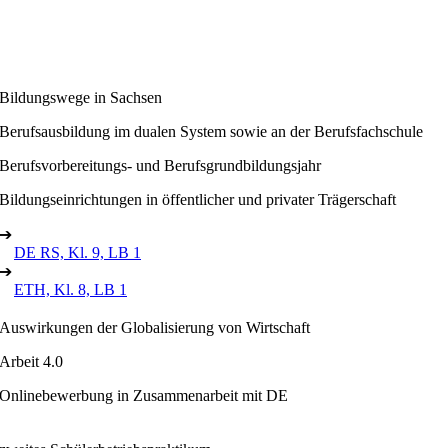
Bildungswege in Sachsen
Berufsausbildung im dualen System sowie an der Berufsfachschule
Berufsvorbereitungs- und Berufsgrundbildungsjahr
Bildungseinrichtungen in öffentlicher und privater Trägerschaft
➔
DE RS, Kl. 9, LB 1
➔
ETH, Kl. 8, LB 1
Auswirkungen der Globalisierung von Wirtschaft
Arbeit 4.0
Onlinebewerbung in Zusammenarbeit mit DE