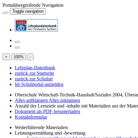
Portalübergreifende Navigation
Toggle navigation
+
100
%
-
Lehrplan-Datenbank
zurück zur Startseite
zurück zur Schulart
Im Schulportal anmelden
Oberschule Wirtschaft-Technik-Haushalt/Soziales 2004, Übera
Alles aufklappen
Alles zuklappen
Anzahl der Lernziele und -inhalte mit Materialien aus der Mate
Dokument als PDF herunterladen
Kontaktformular
Weiterführende Materialien
Leistungsermittlung und -bewertung