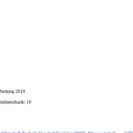
rbeitung 2019
rialdatenbank: 10