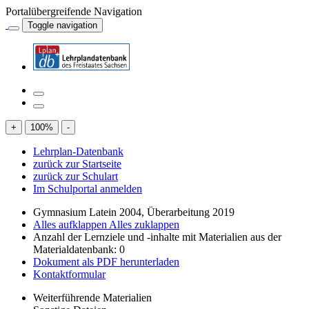
Portalübergreifende Navigation
Toggle navigation
+
100
%
-
Lehrplan-Datenbank
zurück zur Startseite
zurück zur Schulart
Im Schulportal anmelden
Gymnasium Latein 2004, Überarbeitung 2019
Alles aufklappen
Alles zuklappen
Anzahl der Lernziele und -inhalte mit Materialien aus der
Materialdatenbank: 0
Dokument als PDF herunterladen
Kontaktformular
Weiterführende Materialien