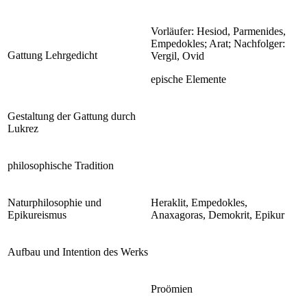
Vorläufer: Hesiod, Parmenides,
Empedokles; Arat; Nachfolger:
Gattung Lehrgedicht
Vergil, Ovid
epische Elemente
Gestaltung der Gattung durch
Lukrez
philosophische Tradition
Naturphilosophie und
Heraklit, Empedokles,
Epikureismus
Anaxagoras, Demokrit, Epikur
Aufbau und Intention des Werks
Proömien