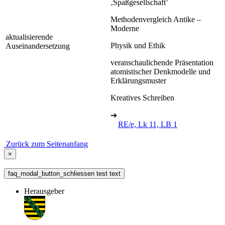
‚Spaßgesellschaft’
Methodenvergleich Antike –
Moderne
aktualisierende
Physik und Ethik
Auseinandersetzung
veranschaulichende Präsentation
atomistischer Denkmodelle und
Erklärungsmuster
Kreatives Schreiben
➔
RE/e, Lk 11, LB 1
Zurück zum Seitenanfang
×
faq_modal_button_schliessen test text
Herausgeber