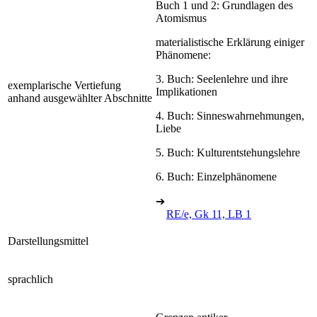
Buch 1 und 2: Grundlagen des
Atomismus
materialistische Erklärung einiger
Phänomene:
3. Buch: Seelenlehre und ihre
exemplarische Vertiefung
Implikationen
anhand ausgewählter Abschnitte
4. Buch: Sinneswahrnehmungen,
Liebe
5. Buch: Kulturentstehungslehre
6. Buch: Einzelphänomene
➔
RE/e, Gk 11, LB 1
Darstellungsmittel
sprachlich