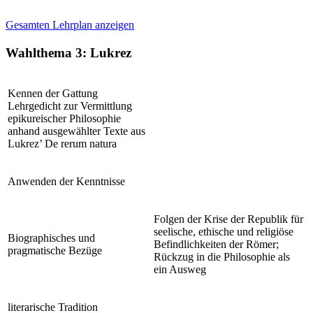
Gesamten Lehrplan anzeigen
Wahlthema 3: Lukrez
Kennen der Gattung
Lehrgedicht zur Vermittlung
epikureischer Philosophie
anhand ausgewählter Texte aus
Lukrez’ De rerum natura
Anwenden der Kenntnisse
Folgen der Krise der Republik für
seelische, ethische und religiöse
Biographisches und
Befindlichkeiten der Römer;
pragmatische Bezüge
Rückzug in die Philosophie als
ein Ausweg
literarische Tradition