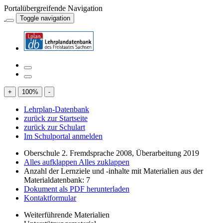
Portalübergreifende Navigation
Toggle navigation
+
100
%
-
Lehrplan-Datenbank
zurück zur Startseite
zurück zur Schulart
Im Schulportal anmelden
Oberschule 2. Fremdsprache 2008, Überarbeitung 2019
Alles aufklappen
Alles zuklappen
Anzahl der Lernziele und -inhalte mit Materialien aus der
Materialdatenbank: 7
Dokument als PDF herunterladen
Kontaktformular
Weiterführende Materialien