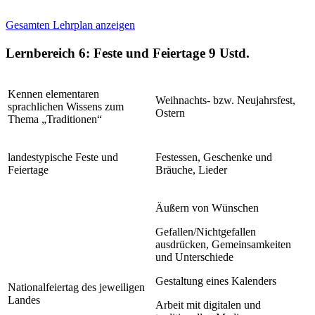
Gesamten Lehrplan anzeigen
Lernbereich 6: Feste und Feiertage
9 Ustd.
Kennen elementaren
Weihnachts- bzw. Neujahrsfest,
sprachlichen Wissens zum
Ostern
Thema „Traditionen“
landestypische Feste und
Festessen, Geschenke und
Feiertage
Bräuche, Lieder
Äußern von Wünschen
Gefallen/Nichtgefallen
ausdrücken, Gemeinsamkeiten
und Unterschiede
Gestaltung eines Kalenders
Nationalfeiertag des jeweiligen
Landes
Arbeit mit digitalen und