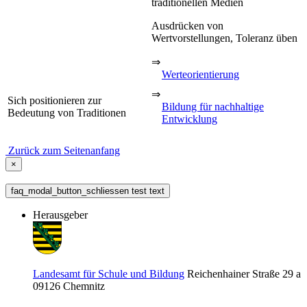
traditionellen Medien
Ausdrücken von
Wertvorstellungen, Toleranz üben
⇒
Werteorientierung
⇒
Sich positionieren zur
Bildung für nachhaltige
Bedeutung von Traditionen
Entwicklung
Zurück zum Seitenanfang
×
faq_modal_button_schliessen test text
Herausgeber
Landesamt für Schule und Bildung
Reichenhainer Straße 29 a
09126
Chemnitz