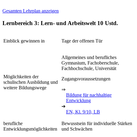
Gesamten Lehrplan anzeigen
Lernbereich 3: Lern- und Arbeitswelt
10 Ustd.
Einblick gewinnen in
Tage der offenen Tür
Allgemeines und berufliches
Gymnasium, Fachoberschule,
Fachhochschule, Universität
Möglichkeiten der
Zugangsvoraussetzungen
schulischen Ausbildung und
weitere Bildungswege
⇒
Bildung für nachhaltige
Entwicklung
➔
EN, Kl. 9/10, LB
berufliche
Bewusstsein für individuelle Stärken
Entwicklungsmöglichkeiten
und Schwächen