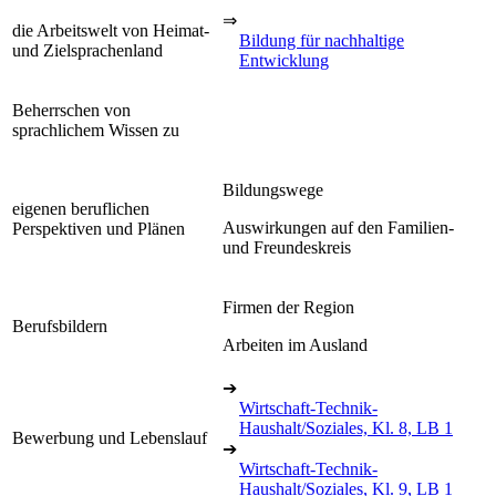
⇒
die Arbeitswelt von Heimat-
Bildung für nachhaltige
und Zielsprachenland
Entwicklung
Beherrschen von
sprachlichem Wissen zu
Bildungswege
eigenen beruflichen
Auswirkungen auf den Familien-
Perspektiven und Plänen
und Freundeskreis
Firmen der Region
Berufsbildern
Arbeiten im Ausland
➔
Wirtschaft-Technik-
Haushalt/Soziales, Kl. 8, LB 1
Bewerbung und Lebenslauf
➔
Wirtschaft-Technik-
Haushalt/Soziales, Kl. 9, LB 1