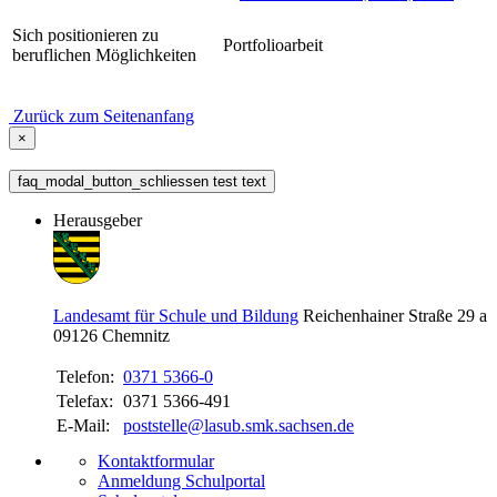
Sich positionieren zu
Portfolioarbeit
beruflichen Möglichkeiten
Zurück zum Seitenanfang
×
faq_modal_button_schliessen test text
Herausgeber
Landesamt für Schule und Bildung
Reichenhainer Straße 29 a
09126
Chemnitz
Telefon:
0371 5366-0
Telefax:
0371 5366-491
E-Mail:
poststelle@lasub.smk.sachsen.de
Kontaktformular
Anmeldung Schulportal