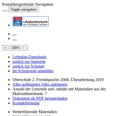
Portalübergreifende Navigation
Toggle navigation
+
100
%
-
Lehrplan-Datenbank
zurück zur Startseite
zurück zur Schulart
Im Schulportal anmelden
Oberschule 2. Fremdsprache 2008, Überarbeitung 2019
Alles aufklappen
Alles zuklappen
Anzahl der Lernziele und -inhalte mit Materialien aus der
Materialdatenbank: 7
Dokument als PDF herunterladen
Kontaktformular
Weiterführende Materialien