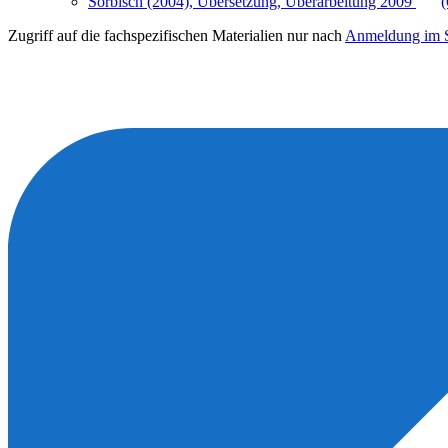
Sorbisch (2004), Übersetzung, Überarbeitung 2009
Zugriff auf die fachspezifischen Materialien nur nach
Anmeldung im S