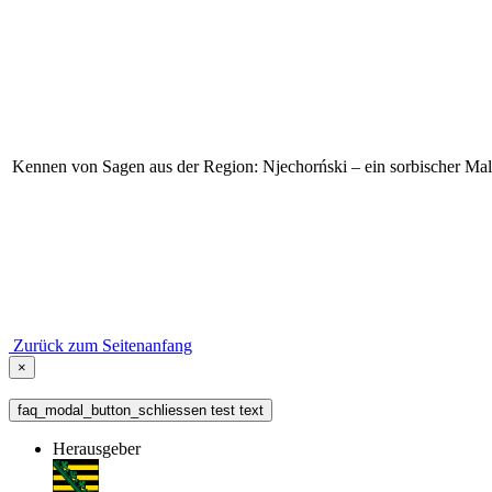
Kennen von Sagen aus der Region: Njechorński – ein sorbischer Maler
Zurück zum Seitenanfang
×
faq_modal_button_schliessen test text
Herausgeber