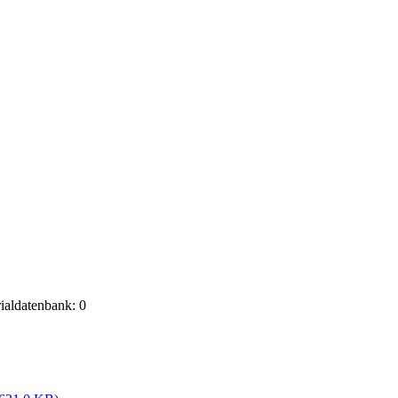
rialdatenbank: 0