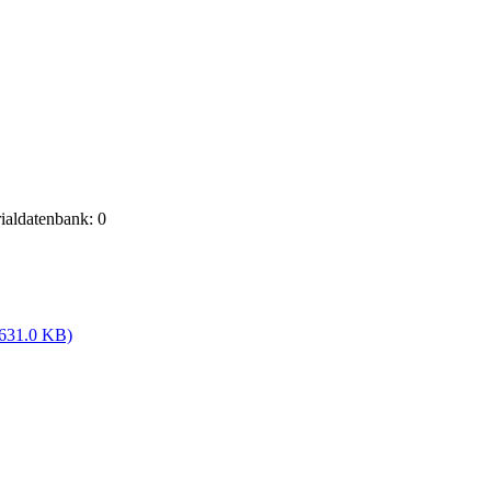
rialdatenbank: 0
(631.0 KB)