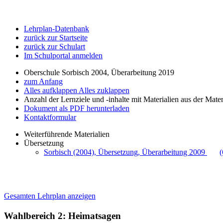
Lehrplan-Datenbank
zurück zur Startseite
zurück zur Schulart
Im Schulportal anmelden
Oberschule Sorbisch 2004, Überarbeitung 2019
zum Anfang
Alles aufklappen
Alles zuklappen
Anzahl der Lernziele und -inhalte mit Materialien aus der Mate
Dokument als PDF herunterladen
Kontaktformular
Weiterführende Materialien
Übersetzung
Sorbisch (2004), Übersetzung, Überarbeitung 2009
Gesamten Lehrplan anzeigen
Wahlbereich 2: Heimatsagen