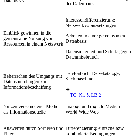
Datenbasis
der Datenbank
Interessendifferenzierung:
Netzwerkvoraussetzungen
Einblick gewinnen in die
Arbeiten in einer gemeinsamen
gemeinsame Nutzung von
Datenbasis
Ressourcen in einem Netzwerk
Datensicherheit und Schutz gegen
Datenmissbrauch
Telefonbuch, Reisekataloge,
Beherrschen des Umgangs mit
Suchmaschinen
Datensammlungen zur
Informationsbeschaffung
➔
TC, Kl. 5, LB 2
Nutzen verschiedener Medien
analoge und digitale Medien
als Informationsquelle
World Wide Web
Auswerten durch Sortieren und
Differenzierung: einfache bzw.
Filtern
kombinierte Bedingungen