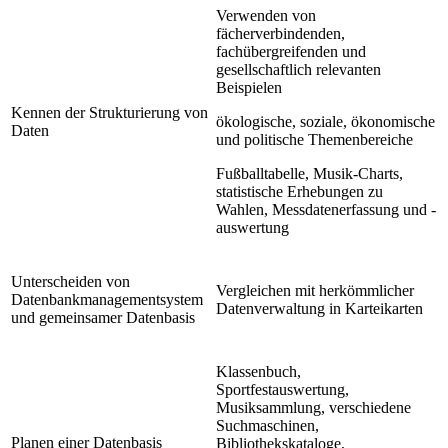
Verwenden von
fächerverbindenden,
fachübergreifenden und
gesellschaftlich relevanten
Beispielen
Kennen der Strukturierung von
ökologische, soziale, ökonomische
Daten
und politische Themenbereiche
Fußballtabelle, Musik-Charts,
statistische Erhebungen zu
Wahlen, Messdatenerfassung und -
auswertung
Unterscheiden von
Vergleichen mit herkömmlicher
Datenbankmanagementsystem
Datenverwaltung in Karteikarten
und gemeinsamer Datenbasis
Klassenbuch,
Sportfestauswertung,
Musiksammlung, verschiedene
Suchmaschinen,
Planen einer Datenbasis
Bibliothekskataloge,