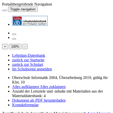
Portalübergreifende Navigation
Toggle navigation
+
100
%
-
Lehrplan-Datenbank
zurück zur Startseite
zurück zur Schulart
Im Schulportal anmelden
Oberschule Informatik 2004, Überarbeitung 2019, gültig für
Klst. 10
Alles aufklappen
Alles zuklappen
Anzahl der Lernziele und -inhalte mit Materialien aus der
Materialdatenbank: 4
Dokument als PDF herunterladen
Kontaktformular