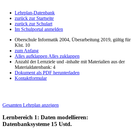
Lehrplan-Datenbank
zurück zur Startseite
zurück zur Schulart
Im Schulportal anmelden
Oberschule Informatik 2004, Überarbeitung 2019, gültig für
Klst. 10
zum Anfang
Alles aufklappen
Alles zuklappen
Anzahl der Lernziele und -inhalte mit Materialien aus der
Materialdatenbank: 4
Dokument als PDF herunterladen
Kontaktformular
Gesamten Lehrplan anzeigen
Lernbereich 1: Daten modellieren:
Datenbanksysteme
15 Ustd.