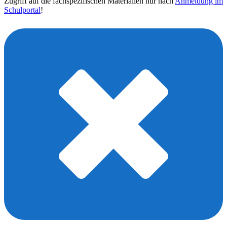
Zugriff auf die fachspezifischen Materialien nur nach
Anmeldung im
Schulportal
!