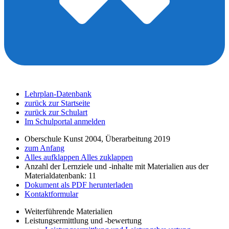
Lehrplan-Datenbank
zurück zur Startseite
zurück zur Schulart
Im Schulportal anmelden
Oberschule Kunst 2004, Überarbeitung 2019
zum Anfang
Alles aufklappen
Alles zuklappen
Anzahl der Lernziele und -inhalte mit Materialien aus der
Materialdatenbank: 11
Dokument als PDF herunterladen
Kontaktformular
Weiterführende Materialien
Leistungsermittlung und -bewertung