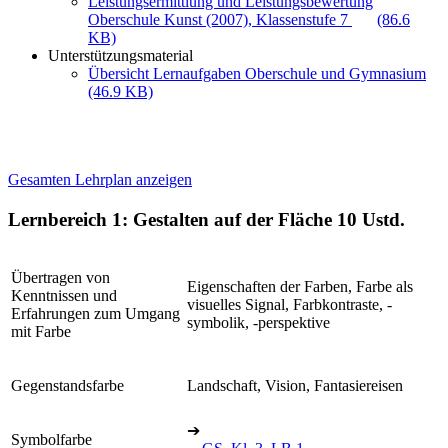
Leistungsermittlung und Leistungsbewertung
Oberschule Kunst (2007), Klassenstufe 7
(86.6
KB)
Unterstützungsmaterial
Übersicht Lernaufgaben Oberschule und Gymnasium
(46.9 KB)
Gesamten Lehrplan anzeigen
Lernbereich 1: Gestalten auf der Fläche
10 Ustd.
Übertragen von
Eigenschaften der Farben, Farbe als
Kenntnissen und
visuelles Signal, Farbkontraste, -
Erfahrungen zum Umgang
symbolik, -perspektive
mit Farbe
Gegenstandsfarbe
Landschaft, Vision, Fantasiereisen
➔
Symbolfarbe