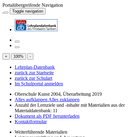
Portalübergreifende Navigation
Toggle navigation
+
100
%
-
Lehrplan-Datenbank
zurück zur Startseite
zurück zur Schulart
Im Schulportal anmelden
Oberschule Kunst 2004, Überarbeitung 2019
Alles aufklappen
Alles zuklappen
Anzahl der Lernziele und -inhalte mit Materialien aus der
Materialdatenbank: 11
Dokument als PDF herunterladen
Kontaktformular
Weiterführende Materialien