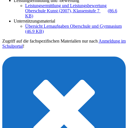
Leistungsermittlung und -bewertung
Leistungsermittlung und Leistungsbewertung
Oberschule Kunst (2007), Klassenstufe 7
(86.6
KB)
Unterstützungsmaterial
Übersicht Lernaufgaben Oberschule und Gymnasium
(46.9 KB)
Zugriff auf die fachspezifischen Materialien nur nach
Anmeldung im
Schulportal
!