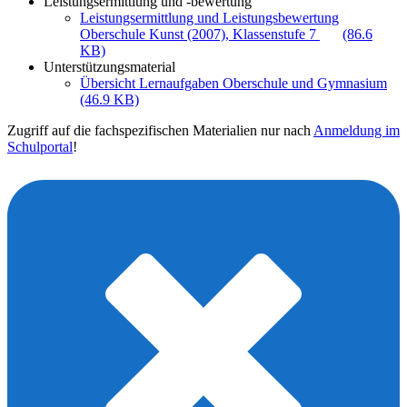
Leistungsermittlung und -bewertung
Leistungsermittlung und Leistungsbewertung
Oberschule Kunst (2007), Klassenstufe 7
(86.6
KB)
Unterstützungsmaterial
Übersicht Lernaufgaben Oberschule und Gymnasium
(46.9 KB)
Zugriff auf die fachspezifischen Materialien nur nach
Anmeldung im
Schulportal
!