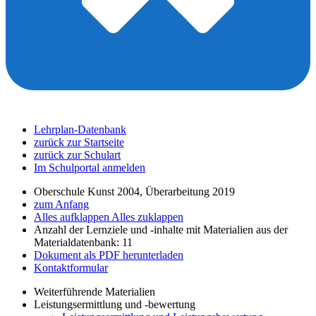
Lehrplan-Datenbank
zurück zur Startseite
zurück zur Schulart
Im Schulportal anmelden
Oberschule Kunst 2004, Überarbeitung 2019
zum Anfang
Alles aufklappen
Alles zuklappen
Anzahl der Lernziele und -inhalte mit Materialien aus der
Materialdatenbank: 11
Dokument als PDF herunterladen
Kontaktformular
Weiterführende Materialien
Leistungsermittlung und -bewertung