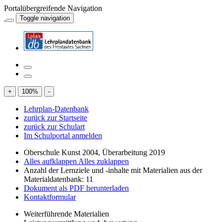
Portalübergreifende Navigation
Toggle navigation
+
100
%
-
Lehrplan-Datenbank
zurück zur Startseite
zurück zur Schulart
Im Schulportal anmelden
Oberschule Kunst 2004, Überarbeitung 2019
Alles aufklappen
Alles zuklappen
Anzahl der Lernziele und -inhalte mit Materialien aus der
Materialdatenbank: 11
Dokument als PDF herunterladen
Kontaktformular
Weiterführende Materialien