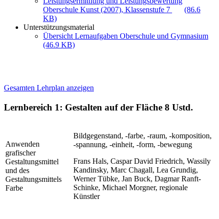
Leistungsermittlung und Leistungsbewertung
Oberschule Kunst (2007), Klassenstufe 7
(86.6
KB)
Unterstützungsmaterial
Übersicht Lernaufgaben Oberschule und Gymnasium
(46.9 KB)
Gesamten Lehrplan anzeigen
Lernbereich 1: Gestalten auf der Fläche
8 Ustd.
Bildgegenstand, -farbe, -raum, -komposition,
Anwenden
-spannung, -einheit, -form, -bewegung
grafischer
Frans Hals, Caspar David Friedrich, Wassily
Gestaltungsmittel
Kandinsky, Marc Chagall, Lea Grundig,
und des
Werner Tübke, Jan Buck, Dagmar Ranft-
Gestaltungsmittels
Schinke, Michael Morgner, regionale
Farbe
Künstler