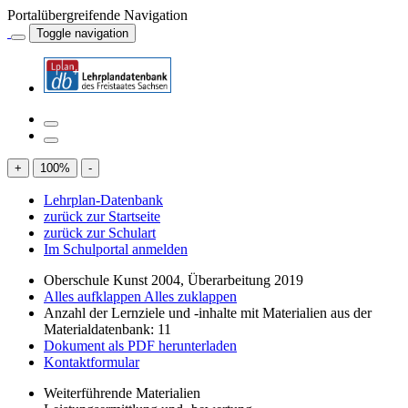
Portalübergreifende Navigation
Toggle navigation
+
100
%
-
Lehrplan-Datenbank
zurück zur Startseite
zurück zur Schulart
Im Schulportal anmelden
Oberschule Kunst 2004, Überarbeitung 2019
Alles aufklappen
Alles zuklappen
Anzahl der Lernziele und -inhalte mit Materialien aus der
Materialdatenbank: 11
Dokument als PDF herunterladen
Kontaktformular
Weiterführende Materialien