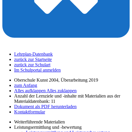
Lehrplan-Datenbank
zurück zur Startseite
zurück zur Schulart
Im Schulportal anmelden
Oberschule Kunst 2004, Überarbeitung 2019
zum Anfang
Alles aufklappen
Alles zuklappen
Anzahl der Lernziele und -inhalte mit Materialien aus der
Materialdatenbank: 11
Dokument als PDF herunterladen
Kontaktformular
Weiterführende Materialien
Leistungsermittlung und -bewertung