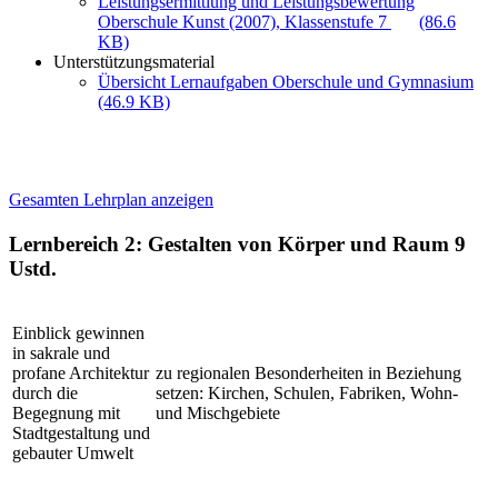
Leistungsermittlung und Leistungsbewertung
Oberschule Kunst (2007), Klassenstufe 7
(86.6
KB)
Unterstützungsmaterial
Übersicht Lernaufgaben Oberschule und Gymnasium
(46.9 KB)
Gesamten Lehrplan anzeigen
Lernbereich 2: Gestalten von Körper und Raum
9
Ustd.
Einblick gewinnen
in sakrale und
profane Architektur
zu regionalen Besonderheiten in Beziehung
durch die
setzen: Kirchen, Schulen, Fabriken, Wohn-
Begegnung mit
und Mischgebiete
Stadtgestaltung und
gebauter Umwelt