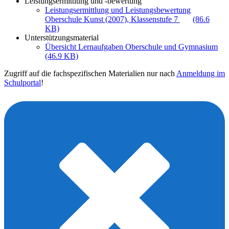
Leistungsermittlung und -bewertung
Leistungsermittlung und Leistungsbewertung
Oberschule Kunst (2007), Klassenstufe 7
(86.6
KB)
Unterstützungsmaterial
Übersicht Lernaufgaben Oberschule und Gymnasium
(46.9 KB)
Zugriff auf die fachspezifischen Materialien nur nach
Anmeldung im
Schulportal
!