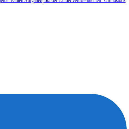
n gemeinsamen Aufgabenpool der Länder veröffentlichten "Grundstock