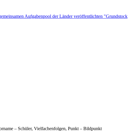
n gemeinsamen Aufgabenpool der Länder veröffentlichten "Grundstock
rname – Schüler, Vielfachenfolgen, Punkt – Bildpunkt