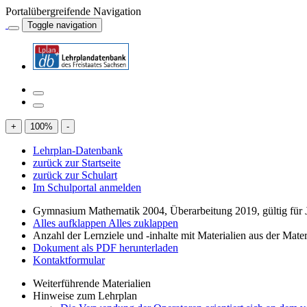
Portalübergreifende Navigation
Toggle navigation
+
100
%
-
Lehrplan-Datenbank
zurück zur Startseite
zurück zur Schulart
Im Schulportal anmelden
Gymnasium Mathematik 2004, Überarbeitung 2019, gültig für J
Alles aufklappen
Alles zuklappen
Anzahl der Lernziele und -inhalte mit Materialien aus der Mate
Dokument als PDF herunterladen
Kontaktformular
Weiterführende Materialien
Hinweise zum Lehrplan