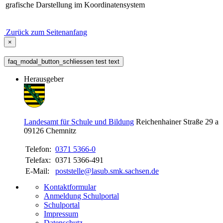
grafische Darstellung im Koordinatensystem
Zurück zum Seitenanfang
×
faq_modal_button_schliessen test text
Herausgeber
Landesamt für Schule und Bildung
Reichenhainer Straße 29 a
09126
Chemnitz
Telefon:
0371 5366-0
Telefax:
0371 5366-491
E-Mail:
poststelle@lasub.smk.sachsen.de
Kontaktformular
Anmeldung Schulportal
Schulportal
Impressum
Datenschutz