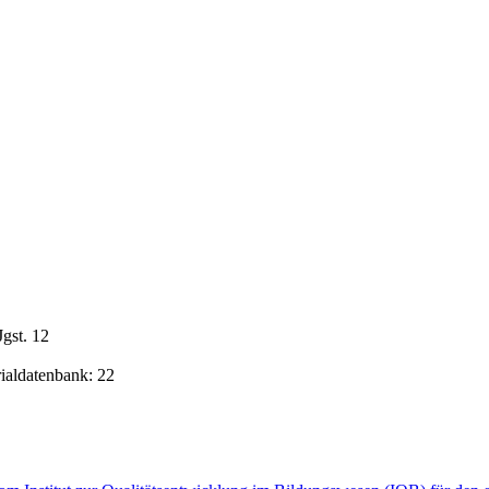
gst. 12
rialdatenbank: 22