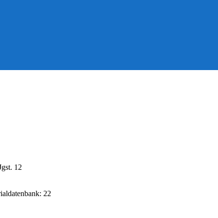
gst. 12
rialdatenbank: 22