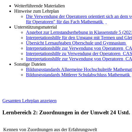
Weiterführende Materialien
Hinweise zum Lehrplan
Die Verwendung der Operatoren orientiert sich an dem 
für Operatoren" für das Fach Mathematik
Unterstützungsmaterial
Angebot zur Lernstandserhebung in Klassenstufe 5 (202
Interpretationshilfe für den Umgang mit Termen und Gl
Übersicht Lernaufgaben Oberschule und Gymnasium
Interpretationshilfe zur Verwendung von Operatoren_
Interpretationshilfe zu Verwendung der Operatoren_C
Interpretationshilfe zur Verwendung von Operatoren_
Sonstige Dateien
Bildungsstandards Allgemeine Hochschulreife Mathema
Bildungsstandards Mittlerer Schulabschluss Mathematik
Gesamten Lehrplan anzeigen
Lernbereich 2: Zuordnungen in der Umwelt
24 Ustd.
Kennen von Zuordnungen aus der Erfahrungswelt