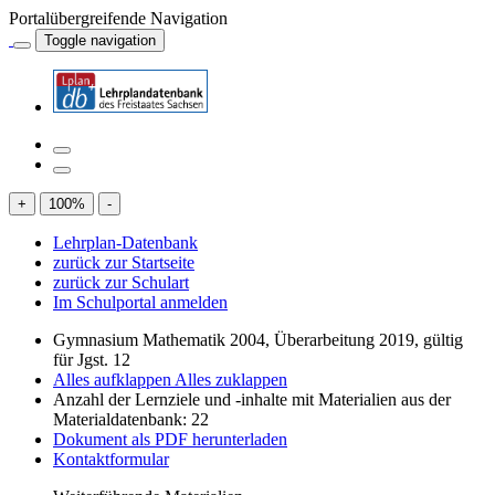
Portalübergreifende Navigation
Toggle navigation
+
100
%
-
Lehrplan-Datenbank
zurück zur Startseite
zurück zur Schulart
Im Schulportal anmelden
Gymnasium Mathematik 2004, Überarbeitung 2019, gültig
für Jgst. 12
Alles aufklappen
Alles zuklappen
Anzahl der Lernziele und -inhalte mit Materialien aus der
Materialdatenbank: 22
Dokument als PDF herunterladen
Kontaktformular