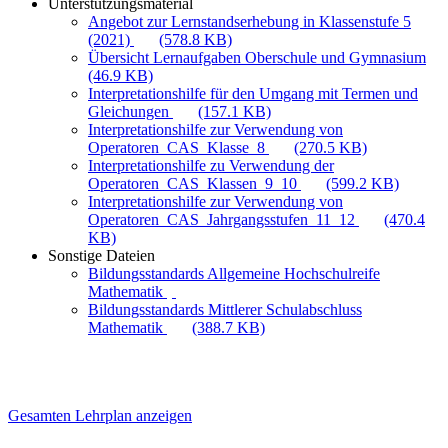
Unterstützungsmaterial
Angebot zur Lernstandserhebung in Klassenstufe 5
(2021)
(578.8 KB)
Übersicht Lernaufgaben Oberschule und Gymnasium
(46.9 KB)
Interpretationshilfe für den Umgang mit Termen und
Gleichungen
(157.1 KB)
Interpretationshilfe zur Verwendung von
Operatoren_CAS_Klasse_8
(270.5 KB)
Interpretationshilfe zu Verwendung der
Operatoren_CAS_Klassen_9_10
(599.2 KB)
Interpretationshilfe zur Verwendung von
Operatoren_CAS_Jahrgangsstufen_11_12
(470.4
KB)
Sonstige Dateien
Bildungsstandards Allgemeine Hochschulreife
Mathematik
Bildungsstandards Mittlerer Schulabschluss
Mathematik
(388.7 KB)
Gesamten Lehrplan anzeigen