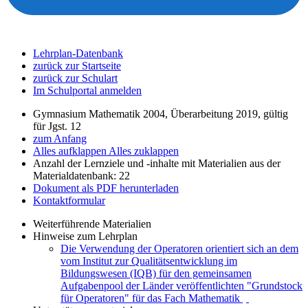
Lehrplan-Datenbank
zurück zur Startseite
zurück zur Schulart
Im Schulportal anmelden
Gymnasium Mathematik 2004, Überarbeitung 2019, gültig
für Jgst. 12
zum Anfang
Alles aufklappen
Alles zuklappen
Anzahl der Lernziele und -inhalte mit Materialien aus der
Materialdatenbank: 22
Dokument als PDF herunterladen
Kontaktformular
Weiterführende Materialien
Hinweise zum Lehrplan
Die Verwendung der Operatoren orientiert sich an dem
vom Institut zur Qualitätsentwicklung im
Bildungswesen (IQB) für den gemeinsamen
Aufgabenpool der Länder veröffentlichten "Grundstock
für Operatoren" für das Fach Mathematik