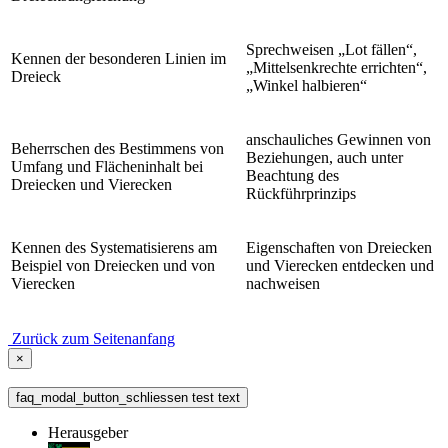
Sprechweisen „Lot fällen“,
Kennen der besonderen Linien im
„Mittelsenkrechte errichten“,
Dreieck
„Winkel halbieren“
anschauliches Gewinnen von
Beherrschen des Bestimmens von
Beziehungen, auch unter
Umfang und Flächeninhalt bei
Beachtung des
Dreiecken und Vierecken
Rückführprinzips
Kennen des Systematisierens am
Eigenschaften von Dreiecken
Beispiel von Dreiecken und von
und Vierecken entdecken und
Vierecken
nachweisen
Zurück zum Seitenanfang
×
faq_modal_button_schliessen test text
Herausgeber