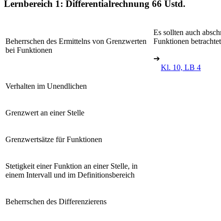
Lernbereich 1: Differentialrechnung
66 Ustd.
Es sollten auch abschn
Beherrschen des Ermittelns von Grenzwerten
Funktionen betrachte
bei Funktionen
➔
Kl. 10, LB 4
Verhalten im Unendlichen
Grenzwert an einer Stelle
Grenzwertsätze für Funktionen
Stetigkeit einer Funktion an einer Stelle, in
einem Intervall und im Definitionsbereich
Beherrschen des Differenzierens