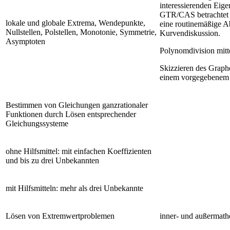
interessierenden Eige
GTR/CAS betrachtet 
lokale und globale Extrema, Wendepunkte,
eine routinemäßige A
Nullstellen, Polstellen, Monotonie, Symmetrie,
Kurvendiskussion.
Asymptoten
Polynomdivision mit
Skizzieren des Graph
einem vorgegebenem
Bestimmen von Gleichungen ganzrationaler
Funktionen durch Lösen entsprechender
Gleichungssysteme
ohne Hilfsmittel: mit einfachen Koeffizienten
und bis zu drei Unbekannten
mit Hilfsmitteln: mehr als drei Unbekannte
Lösen von Extremwertproblemen
inner- und außermath