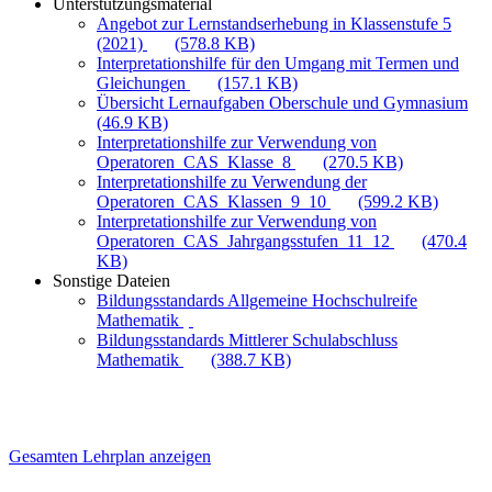
Unterstützungsmaterial
Angebot zur Lernstandserhebung in Klassenstufe 5
(2021)
(578.8 KB)
Interpretationshilfe für den Umgang mit Termen und
Gleichungen
(157.1 KB)
Übersicht Lernaufgaben Oberschule und Gymnasium
(46.9 KB)
Interpretationshilfe zur Verwendung von
Operatoren_CAS_Klasse_8
(270.5 KB)
Interpretationshilfe zu Verwendung der
Operatoren_CAS_Klassen_9_10
(599.2 KB)
Interpretationshilfe zur Verwendung von
Operatoren_CAS_Jahrgangsstufen_11_12
(470.4
KB)
Sonstige Dateien
Bildungsstandards Allgemeine Hochschulreife
Mathematik
Bildungsstandards Mittlerer Schulabschluss
Mathematik
(388.7 KB)
Gesamten Lehrplan anzeigen