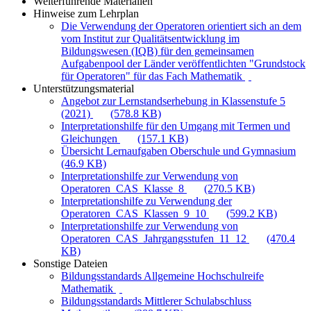
Weiterführende Materialien
Hinweise zum Lehrplan
Die Verwendung der Operatoren orientiert sich an dem
vom Institut zur Qualitätsentwicklung im
Bildungswesen (IQB) für den gemeinsamen
Aufgabenpool der Länder veröffentlichten "Grundstock
für Operatoren" für das Fach Mathematik
Unterstützungsmaterial
Angebot zur Lernstandserhebung in Klassenstufe 5
(2021)
(578.8 KB)
Interpretationshilfe für den Umgang mit Termen und
Gleichungen
(157.1 KB)
Übersicht Lernaufgaben Oberschule und Gymnasium
(46.9 KB)
Interpretationshilfe zur Verwendung von
Operatoren_CAS_Klasse_8
(270.5 KB)
Interpretationshilfe zu Verwendung der
Operatoren_CAS_Klassen_9_10
(599.2 KB)
Interpretationshilfe zur Verwendung von
Operatoren_CAS_Jahrgangsstufen_11_12
(470.4
KB)
Sonstige Dateien
Bildungsstandards Allgemeine Hochschulreife
Mathematik
Bildungsstandards Mittlerer Schulabschluss