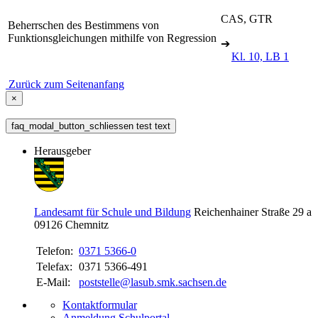
CAS, GTR
Beherrschen des Bestimmens von
Funktionsgleichungen mithilfe von Regression
➔
Kl. 10, LB 1
Zurück zum Seitenanfang
×
faq_modal_button_schliessen test text
Herausgeber
Landesamt für Schule und Bildung
Reichenhainer Straße 29 a
09126
Chemnitz
Telefon:
0371 5366-0
Telefax:
0371 5366-491
E-Mail:
poststelle@lasub.smk.sachsen.de
Kontaktformular
Anmeldung Schulportal