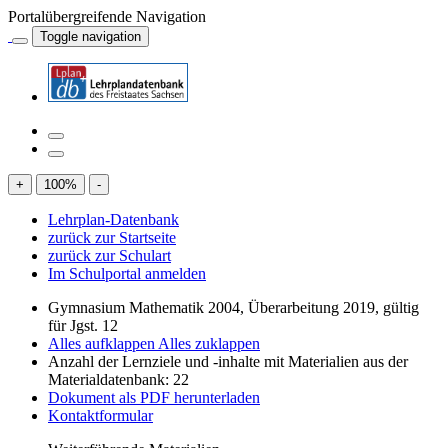
Portalübergreifende Navigation
Toggle navigation
+
100
%
-
Lehrplan-Datenbank
zurück zur Startseite
zurück zur Schulart
Im Schulportal anmelden
Gymnasium Mathematik 2004, Überarbeitung 2019, gültig
für Jgst. 12
Alles aufklappen
Alles zuklappen
Anzahl der Lernziele und -inhalte mit Materialien aus der
Materialdatenbank: 22
Dokument als PDF herunterladen
Kontaktformular