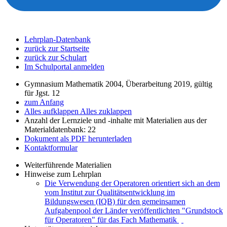
Lehrplan-Datenbank
zurück zur Startseite
zurück zur Schulart
Im Schulportal anmelden
Gymnasium Mathematik 2004, Überarbeitung 2019, gültig
für Jgst. 12
zum Anfang
Alles aufklappen
Alles zuklappen
Anzahl der Lernziele und -inhalte mit Materialien aus der
Materialdatenbank: 22
Dokument als PDF herunterladen
Kontaktformular
Weiterführende Materialien
Hinweise zum Lehrplan
Die Verwendung der Operatoren orientiert sich an dem
vom Institut zur Qualitätsentwicklung im
Bildungswesen (IQB) für den gemeinsamen
Aufgabenpool der Länder veröffentlichten "Grundstock
für Operatoren" für das Fach Mathematik