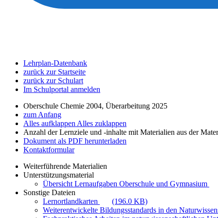
Lehrplan-Datenbank
zurück zur Startseite
zurück zur Schulart
Im Schulportal anmelden
Oberschule Chemie 2004, Überarbeitung 2025
zum Anfang
Alles aufklappen
Alles zuklappen
Anzahl der Lernziele und -inhalte mit Materialien aus der Mate
Dokument als PDF herunterladen
Kontaktformular
Weiterführende Materialien
Unterstützungsmaterial
Übersicht Lernaufgaben Oberschule und Gymnasium
Sonstige Dateien
Lernortlandkarten
(196.0 KB)
Weiterentwickelte Bildungsstandards in den Naturwiss