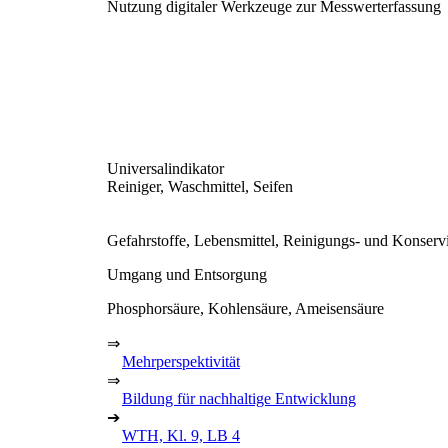
Nutzung digitaler Werkzeuge zur Messwerterfassung
Universalindikator
Reiniger, Waschmittel, Seifen
Gefahrstoffe, Lebensmittel, Reinigungs- und Konserv
Umgang und Entsorgung
Phosphorsäure, Kohlensäure, Ameisensäure
⇒
Mehrperspektivität
⇒
Bildung für nachhaltige Entwicklung
➔
WTH, Kl. 9, LB 4