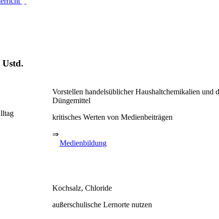
erricht
 Ustd.
Vorstellen handelsüblicher Haushaltchemikalien und 
Düngemittel
lltag
kritisches Werten von Medienbeiträgen
⇒
Medienbildung
Kochsalz, Chloride
außerschulische Lernorte nutzen