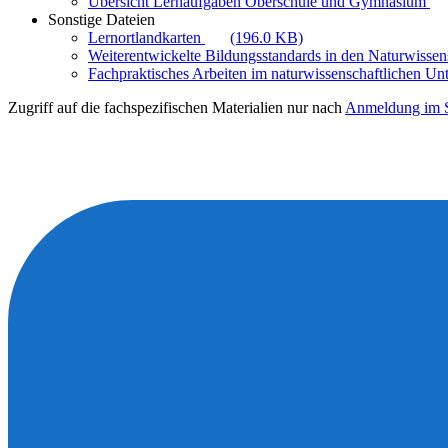
Übersicht Lernaufgaben Oberschule und Gymnasium
Sonstige Dateien
Lernortlandkarten
(196.0 KB)
Weiterentwickelte Bildungsstandards in den Naturwiss
Fachpraktisches Arbeiten im naturwissenschaftlichen Unt
Zugriff auf die fachspezifischen Materialien nur nach
Anmeldung im S