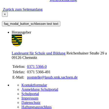
Zurück zum Seitenanfang
×
faq_modal_button_schliessen test text
Herausgeber
Landesamt für Schule und Bildung
Reichenhainer Straße 29 a
09126
Chemnitz
Telefon:
0371 5366-0
Telefax:
0371 5366-491
E-Mail:
poststelle@lasub.smk.sachsen.de
Kontaktformular
Anmeldung Schulportal
Schulportal
Impressum
Datenschutz
Haftungsausschluss