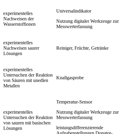
Universalindikator
experimentelles
Nachweisen der
Nutzung digitaler Werkzeuge zur
Wasserstoffionen
Messwerterfassung
experimentelles
Nachweisen saurer
Reiniger, Früchte, Getränke
Lösungen
experimentelles
Untersuchen der Reaktion
Knallgasprobe
von Säuren mit unedlen
Metallen
Temperatur-Sensor
experimentelles
Nutzung digitaler Werkzeuge zur
Untersuchen der Reaktion
Messwerterfassung
von sauren mit basischen
leistungsdifferenzierende
Lösungen
Aufgabenstellungen Donator-