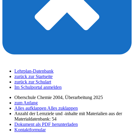
Lehrplan-Datenbank
zurück zur Startseite
zurück zur Schulart
Im Schulportal anmelden
Oberschule Chemie 2004, Überarbeitung 2025
zum Anfang
Alles aufklappen
Alles zuklappen
Anzahl der Lernziele und -inhalte mit Materialien aus der
Materialdatenbank: 54
Dokument als PDF herunterladen
Kontaktformular