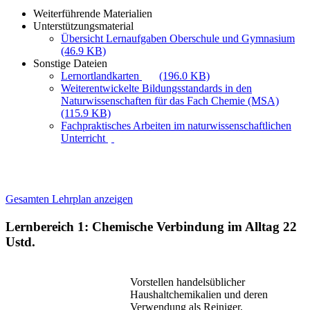
Weiterführende Materialien
Unterstützungsmaterial
Übersicht Lernaufgaben Oberschule und Gymnasium
(46.9 KB)
Sonstige Dateien
Lernortlandkarten
(196.0 KB)
Weiterentwickelte Bildungsstandards in den
Naturwissenschaften für das Fach Chemie (MSA)
(115.9 KB)
Fachpraktisches Arbeiten im naturwissenschaftlichen
Unterricht
Gesamten Lehrplan anzeigen
Lernbereich 1: Chemische Verbindung im Alltag
22
Ustd.
Vorstellen handelsüblicher
Haushaltchemikalien und deren
Verwendung als Reiniger,