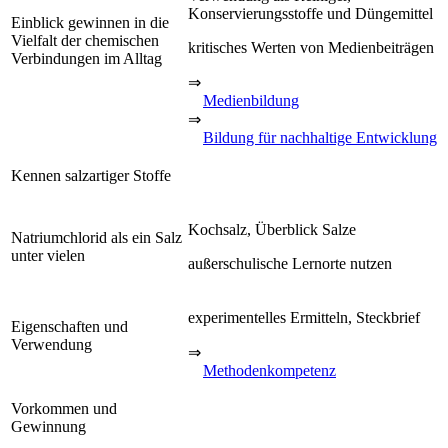
Konservierungsstoffe und Düngemittel
Einblick gewinnen in die
Vielfalt der chemischen
kritisches Werten von Medienbeiträgen
Verbindungen im Alltag
⇒
Medienbildung
⇒
Bildung für nachhaltige Entwicklung
Kennen salzartiger Stoffe
Kochsalz, Überblick Salze
Natriumchlorid als ein Salz
unter vielen
außerschulische Lernorte nutzen
experimentelles Ermitteln, Steckbrief
Eigenschaften und
Verwendung
⇒
Methodenkompetenz
Vorkommen und
Gewinnung