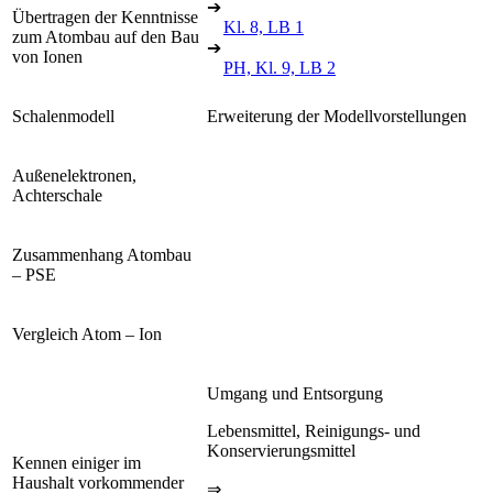
➔
Übertragen der Kenntnisse
Kl. 8, LB 1
zum Atombau auf den Bau
➔
von Ionen
PH, Kl. 9, LB 2
Schalenmodell
Erweiterung der Modellvorstellungen
Außenelektronen,
Achterschale
Zusammenhang Atombau
– PSE
Vergleich Atom – Ion
Umgang und Entsorgung
Lebensmittel, Reinigungs- und
Konservierungsmittel
Kennen einiger im
Haushalt vorkommender
⇒