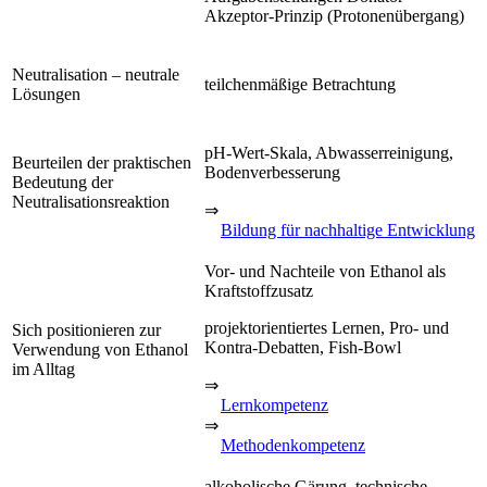
Akzeptor-Prinzip (Protonenübergang)
Neutralisation – neutrale
teilchenmäßige Betrachtung
Lösungen
pH-Wert-Skala, Abwasserreinigung,
Beurteilen der praktischen
Bodenverbesserung
Bedeutung der
Neutralisationsreaktion
⇒
Bildung für nachhaltige Entwicklung
Vor- und Nachteile von Ethanol als
Kraftstoffzusatz
projektorientiertes Lernen, Pro- und
Sich positionieren zur
Kontra-Debatten, Fish-Bowl
Verwendung von Ethanol
im Alltag
⇒
Lernkompetenz
⇒
Methodenkompetenz
alkoholische Gärung, technische