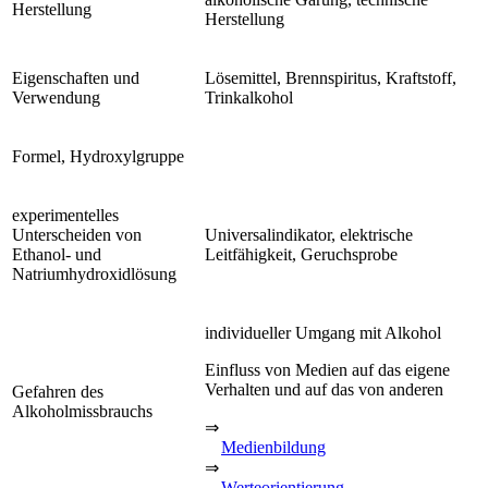
Herstellung
Herstellung
Eigenschaften und
Lösemittel, Brennspiritus, Kraftstoff,
Verwendung
Trinkalkohol
Formel, Hydroxylgruppe
experimentelles
Unterscheiden von
Universalindikator, elektrische
Ethanol- und
Leitfähigkeit, Geruchsprobe
Natriumhydroxidlösung
individueller Umgang mit Alkohol
Einfluss von Medien auf das eigene
Verhalten und auf das von anderen
Gefahren des
Alkoholmissbrauchs
⇒
Medienbildung
⇒
Werteorientierung