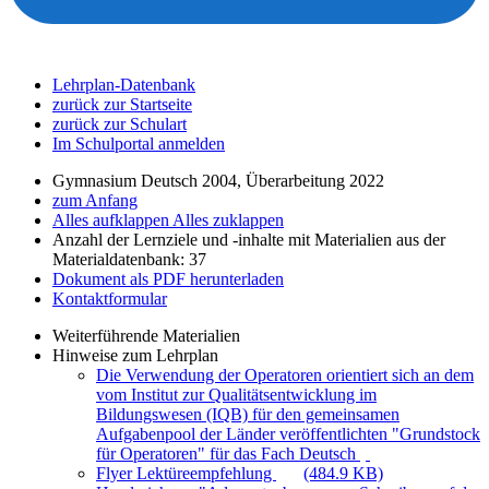
Lehrplan-Datenbank
zurück zur Startseite
zurück zur Schulart
Im Schulportal anmelden
Gymnasium Deutsch 2004, Überarbeitung 2022
zum Anfang
Alles aufklappen
Alles zuklappen
Anzahl der Lernziele und -inhalte mit Materialien aus der
Materialdatenbank: 37
Dokument als PDF herunterladen
Kontaktformular
Weiterführende Materialien
Hinweise zum Lehrplan
Die Verwendung der Operatoren orientiert sich an dem
vom Institut zur Qualitätsentwicklung im
Bildungswesen (IQB) für den gemeinsamen
Aufgabenpool der Länder veröffentlichten "Grundstock
für Operatoren" für das Fach Deutsch
Flyer Lektüreempfehlung
(484.9 KB)