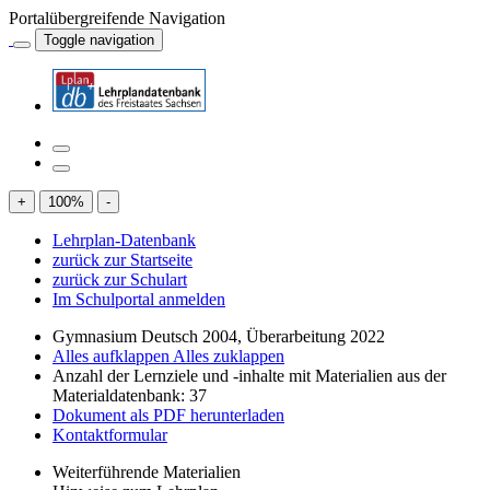
Portalübergreifende Navigation
Toggle navigation
+
100
%
-
Lehrplan-Datenbank
zurück zur Startseite
zurück zur Schulart
Im Schulportal anmelden
Gymnasium Deutsch 2004, Überarbeitung 2022
Alles aufklappen
Alles zuklappen
Anzahl der Lernziele und -inhalte mit Materialien aus der
Materialdatenbank: 37
Dokument als PDF herunterladen
Kontaktformular
Weiterführende Materialien