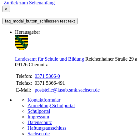
Zurück zum Seitenanfang
×
faq_modal_button_schliessen test text
Herausgeber
Landesamt für Schule und Bildung
Reichenhainer Straße 29 a
09126
Chemnitz
Telefon:
0371 5366-0
Telefax:
0371 5366-491
E-Mail:
poststelle@lasub.smk.sachsen.de
Kontaktformular
Anmeldung Schulportal
Schulportal
Impressum
Datenschutz
Haftungsausschluss
Sachsen.de