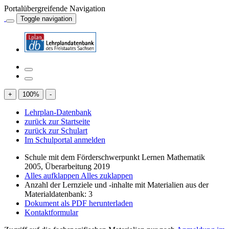
Portalübergreifende Navigation
Toggle navigation
+
100
%
-
Lehrplan-Datenbank
zurück zur Startseite
zurück zur Schulart
Im Schulportal anmelden
Schule mit dem Förderschwerpunkt Lernen Mathematik
2005, Überarbeitung 2019
Alles aufklappen
Alles zuklappen
Anzahl der Lernziele und -inhalte mit Materialien aus der
Materialdatenbank: 3
Dokument als PDF herunterladen
Kontaktformular