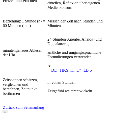
Freizeit und Pflichten
einteilen, Reflexion über eigenen
Medienkonsum
Beziehung: 1 Stunde (h) =
Messen der Zeit nach Stunden und
60 Minuten (min)
Minuten
24-Stunden-Angabe, Analog- und
Digitalanzeigen
minutengenaues Ablesen
amtliche und umgangssprachliche
der Uhr
Formulierungen verwenden
➔
DE - HKS, Kl. 3/4, LB 5
Zeitspannen schätzen,
in vollen Stunden
vergleichen und
berechnen, Zeitpunkt
Zeitgefühl weiterentwickeln
bestimmen
Zurück zum Seitenanfang
×