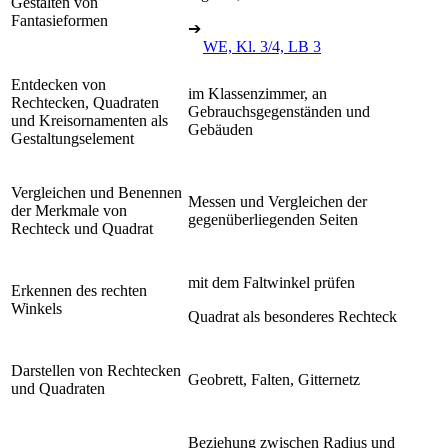
Gestalten von
Fantasieformen
➔
WE, Kl. 3/4, LB 3
Entdecken von
im Klassenzimmer, an
Rechtecken, Quadraten
Gebrauchsgegenständen und
und Kreisornamenten als
Gebäuden
Gestaltungselement
Vergleichen und Benennen
Messen und Vergleichen der
der Merkmale von
gegenüberliegenden Seiten
Rechteck und Quadrat
mit dem Faltwinkel prüfen
Erkennen des rechten
Winkels
Quadrat als besonderes Rechteck
Darstellen von Rechtecken
Geobrett, Falten, Gitternetz
und Quadraten
Beziehung zwischen Radius und