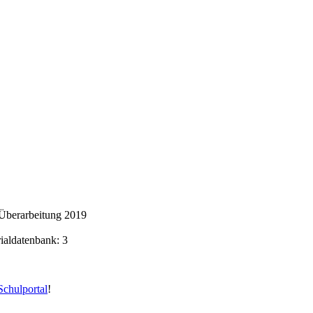
Überarbeitung 2019
rialdatenbank: 3
chulportal
!