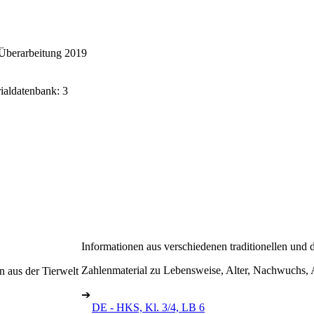
Überarbeitung 2019
rialdatenbank: 3
Informationen aus verschiedenen traditionellen und
Zahlenmaterial zu Lebensweise, Alter, Nachwuchs, 
 aus der Tierwelt
➔
DE - HKS, Kl. 3/4, LB 6