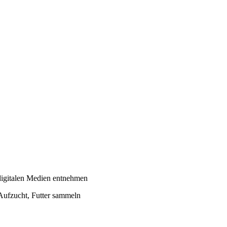
 digitalen Medien entnehmen
Aufzucht, Futter sammeln