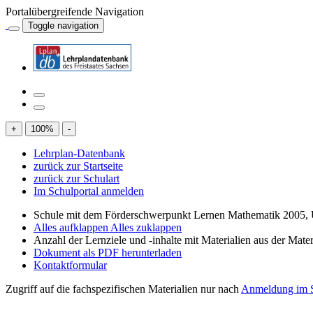
Portalübergreifende Navigation
Toggle navigation
+
100
%
-
Lehrplan-Datenbank
zurück zur Startseite
zurück zur Schulart
Im Schulportal anmelden
Schule mit dem Förderschwerpunkt Lernen Mathematik 2005, 
Alles aufklappen
Alles zuklappen
Anzahl der Lernziele und -inhalte mit Materialien aus der Mate
Dokument als PDF herunterladen
Kontaktformular
Zugriff auf die fachspezifischen Materialien nur nach
Anmeldung im S