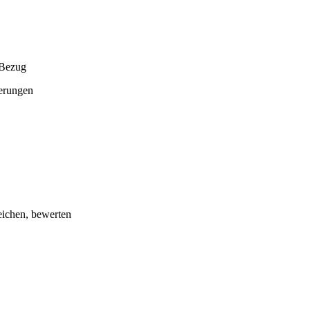
 Bezug
ierungen
eichen, bewerten