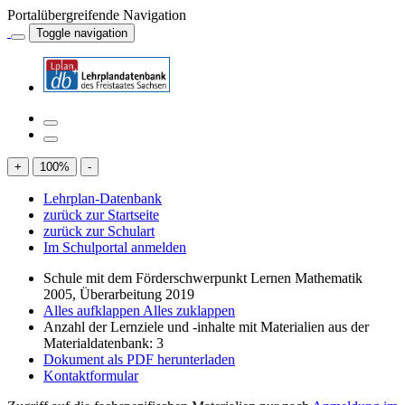
Portalübergreifende Navigation
Toggle navigation
+
100
%
-
Lehrplan-Datenbank
zurück zur Startseite
zurück zur Schulart
Im Schulportal anmelden
Schule mit dem Förderschwerpunkt Lernen Mathematik
2005, Überarbeitung 2019
Alles aufklappen
Alles zuklappen
Anzahl der Lernziele und -inhalte mit Materialien aus der
Materialdatenbank: 3
Dokument als PDF herunterladen
Kontaktformular