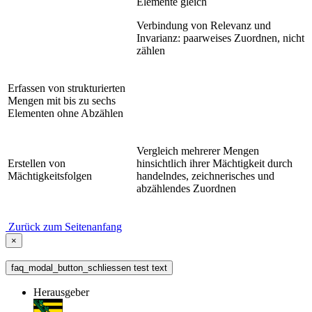
Elemente gleich
Verbindung von Relevanz und
Invarianz: paarweises Zuordnen, nicht
zählen
Erfassen von strukturierten
Mengen mit bis zu sechs
Elementen ohne Abzählen
Vergleich mehrerer Mengen
Erstellen von
hinsichtlich ihrer Mächtigkeit durch
Mächtigkeitsfolgen
handelndes, zeichnerisches und
abzählendes Zuordnen
Zurück zum Seitenanfang
×
faq_modal_button_schliessen test text
Herausgeber