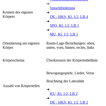
⇒
Sprachförderung
Kennen des eigenen
➔
Körpers
DE - HKS, Kl. 1/2, LB 4
➔
SPO, Kl. 1/2, LB 1
➔
MU, Kl. 1/2, LB 1
Orientierung am eigenen
Raum-Lage-Beziehungen: oben,
Körper
unten, vorn, hinten, rechts, links
Körperschema
Überkreuzen der Körpermittellinie
Bewegungsspiele, Lieder, Verse
Beachtung der Lateralität
Anzahl von Körperteilen
➔
KU, Kl. 1/2, LB 2
➔
DE - HKS, Kl. 1/2, LB 2