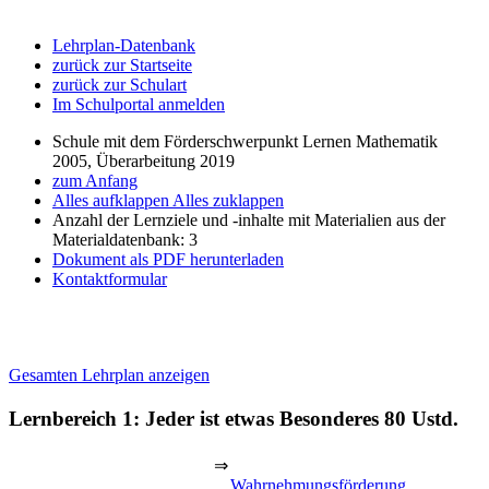
Lehrplan-Datenbank
zurück zur Startseite
zurück zur Schulart
Im Schulportal anmelden
Schule mit dem Förderschwerpunkt Lernen Mathematik
2005, Überarbeitung 2019
zum Anfang
Alles aufklappen
Alles zuklappen
Anzahl der Lernziele und -inhalte mit Materialien aus der
Materialdatenbank: 3
Dokument als PDF herunterladen
Kontaktformular
Gesamten Lehrplan anzeigen
Lernbereich 1: Jeder ist etwas Besonderes
80 Ustd.
⇒
Wahrnehmungsförderung