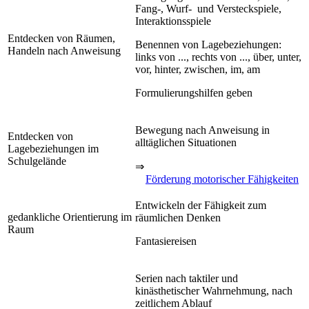
Fang-, Wurf- und Versteckspiele,
Interaktionsspiele
Entdecken von Räumen,
Benennen von Lagebeziehungen:
Handeln nach Anweisung
links von ..., rechts von ..., über, unter,
vor, hinter, zwischen, im, am
Formulierungshilfen geben
Bewegung nach Anweisung in
Entdecken von
alltäglichen Situationen
Lagebeziehungen im
Schulgelände
⇒
Förderung motorischer Fähigkeiten
Entwickeln der Fähigkeit zum
gedankliche Orientierung im
räumlichen Denken
Raum
Fantasiereisen
Serien nach taktiler und
kinästhetischer Wahrnehmung, nach
zeitlichem Ablauf