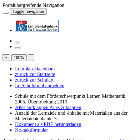
Portalübergreifende Navigation
Toggle navigation
+
100
%
-
Lehrplan-Datenbank
zurück zur Startseite
zurück zur Schulart
Im Schulportal anmelden
Schule mit dem Förderschwerpunkt Lernen Mathematik
2005, Überarbeitung 2019
Alles aufklappen
Alles zuklappen
Anzahl der Lernziele und -inhalte mit Materialien aus der
Materialdatenbank: 3
Dokument als PDF herunterladen
Kontaktformular