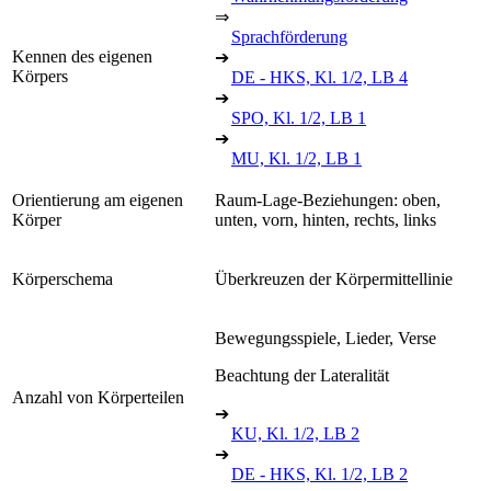
⇒
Sprachförderung
Kennen des eigenen
➔
Körpers
DE - HKS, Kl. 1/2, LB 4
➔
SPO, Kl. 1/2, LB 1
➔
MU, Kl. 1/2, LB 1
Orientierung am eigenen
Raum-Lage-Beziehungen: oben,
Körper
unten, vorn, hinten, rechts, links
Körperschema
Überkreuzen der Körpermittellinie
Bewegungsspiele, Lieder, Verse
Beachtung der Lateralität
Anzahl von Körperteilen
➔
KU, Kl. 1/2, LB 2
➔
DE - HKS, Kl. 1/2, LB 2