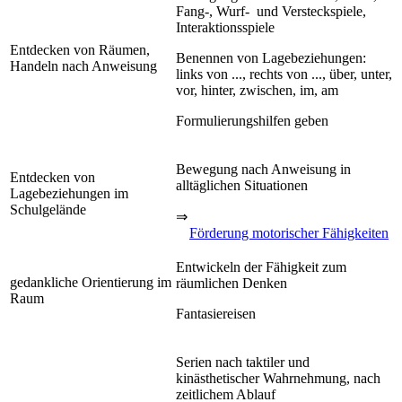
Fang-, Wurf- und Versteckspiele,
Interaktionsspiele
Entdecken von Räumen,
Benennen von Lagebeziehungen:
Handeln nach Anweisung
links von ..., rechts von ..., über, unter,
vor, hinter, zwischen, im, am
Formulierungshilfen geben
Bewegung nach Anweisung in
Entdecken von
alltäglichen Situationen
Lagebeziehungen im
Schulgelände
⇒
Förderung motorischer Fähigkeiten
Entwickeln der Fähigkeit zum
gedankliche Orientierung im
räumlichen Denken
Raum
Fantasiereisen
Serien nach taktiler und
kinästhetischer Wahrnehmung, nach
zeitlichem Ablauf