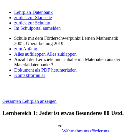
Lehrplan-Datenbank
zurück zur Startseite
zurück zur Schulart
Im Schulportal anmelden
Schule mit dem Förderschwerpunkt Lernen Mathematik
2005, Überarbeitung 2019
zum Anfang
Alles aufklappen
Alles zuklappen
Anzahl der Lernziele und -inhalte mit Materialien aus der
Materialdatenbank: 3
Dokument als PDF herunterladen
Kontaktformular
Gesamten Lehrplan anzeigen
Lernbereich 1: Jeder ist etwas Besonderes
80 Ustd.
⇒
Wahrnehmungsförderung