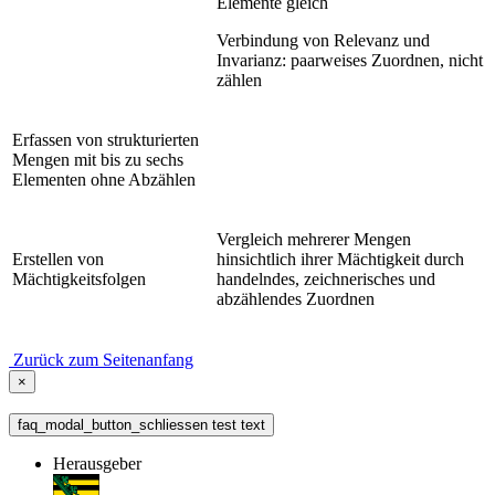
Elemente gleich
Verbindung von Relevanz und
Invarianz: paarweises Zuordnen, nicht
zählen
Erfassen von strukturierten
Mengen mit bis zu sechs
Elementen ohne Abzählen
Vergleich mehrerer Mengen
Erstellen von
hinsichtlich ihrer Mächtigkeit durch
Mächtigkeitsfolgen
handelndes, zeichnerisches und
abzählendes Zuordnen
Zurück zum Seitenanfang
×
faq_modal_button_schliessen test text
Herausgeber