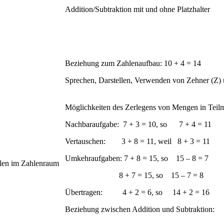
Addition/Subtraktion mit und ohne Platzhalter
Beziehung zum Zahlenaufbau: 10 + 4 = 14
Sprechen, Darstellen, Verwenden von Zehner (Z) u
Möglichkeiten des Zerlegens von Mengen in Tei
Nachbaraufgabe: 7 + 3 = 10, so 7 + 4 = 11
Vertauschen: 3 + 8 = 11, weil 8 + 3 = 11
Umkehraufgaben: 7 + 8 = 15, so 15 – 8 = 7
ilen im Zahlenraum
8 + 7 = 15, so 15 – 7 = 8
Übertragen: 4 + 2 = 6, so 14 + 2 = 16
Beziehung zwischen Addition und Subtraktion:
⇒