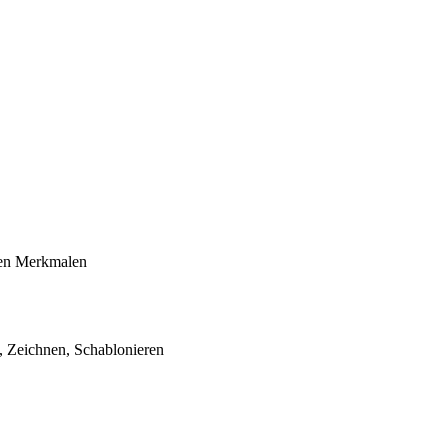
nen Merkmalen
, Zeichnen, Schablonieren