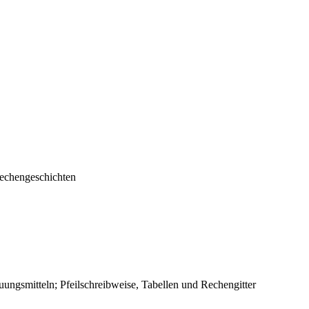
Rechengeschichten
uungsmitteln; Pfeilschreibweise, Tabellen und Rechengitter