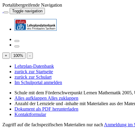
Portalübergreifende Navigation
Toggle navigation
+
100
%
-
Lehrplan-Datenbank
zurück zur Startseite
zurück zur Schulart
Im Schulportal anmelden
Schule mit dem Förderschwerpunkt Lernen Mathematik 2005, 
Alles aufklappen
Alles zuklappen
Anzahl der Lernziele und -inhalte mit Materialien aus der Mate
Dokument als PDF herunterladen
Kontaktformular
Zugriff auf die fachspezifischen Materialien nur nach
Anmeldung im S