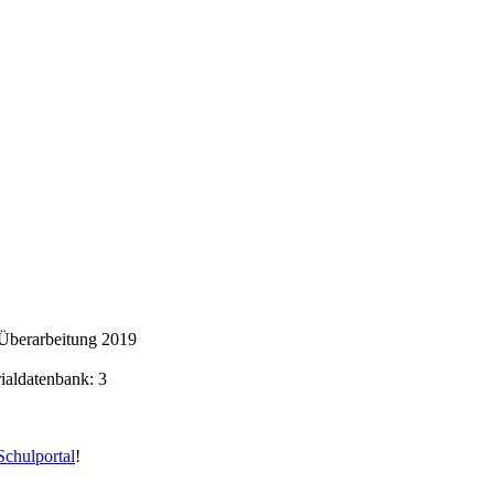
Überarbeitung 2019
rialdatenbank: 3
chulportal
!