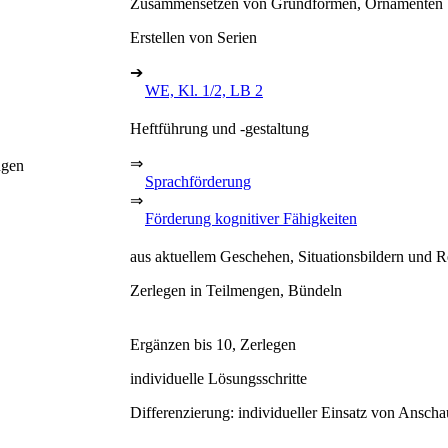
Zusammensetzen von Grundformen, Ornamenten
Erstellen von Serien
➔
WE, Kl. 1/2, LB 2
Heftführung und -gestaltung
⇒
ngen
Sprachförderung
⇒
Förderung kognitiver Fähigkeiten
aus aktuellem Geschehen, Situationsbildern und 
Zerlegen in Teilmengen, Bündeln
Ergänzen bis 10, Zerlegen
individuelle Lösungsschritte
Differenzierung: individueller Einsatz von Anscha