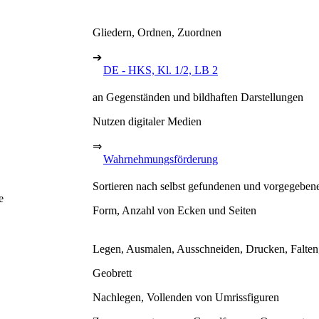
Gliedern, Ordnen, Zuordnen
➔
DE - HKS, Kl. 1/2, LB 2
an Gegenständen und bildhaften Darstellungen
Nutzen digitaler Medien
⇒
Wahrnehmungsförderung
Sortieren nach selbst gefundenen und vorgegebe
e
Form, Anzahl von Ecken und Seiten
Legen, Ausmalen, Ausschneiden, Drucken, Falten
Geobrett
Nachlegen, Vollenden von Umrissfiguren