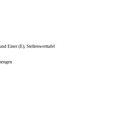
nd Einer (E), Stellenwerttafel
lmengen