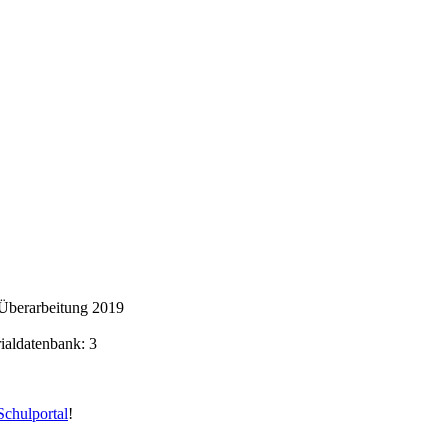
Überarbeitung 2019
rialdatenbank: 3
chulportal
!