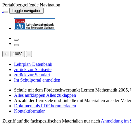
Portalübergreifende Navigation
Toggle navigation
+
100
%
-
Lehrplan-Datenbank
zurück zur Startseite
zurück zur Schulart
Im Schulportal anmelden
Schule mit dem Förderschwerpunkt Lernen Mathematik 2005, 
Alles aufklappen
Alles zuklappen
Anzahl der Lernziele und -inhalte mit Materialien aus der Mate
Dokument als PDF herunterladen
Kontaktformular
Zugriff auf die fachspezifischen Materialien nur nach
Anmeldung im S