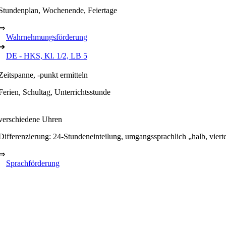
Stundenplan, Wochenende, Feiertage
⇒
Wahrnehmungsförderung
➔
DE - HKS, Kl. 1/2, LB 5
Zeitspanne, -punkt ermitteln
Ferien, Schultag, Unterrichtsstunde
verschiedene Uhren
Differenzierung: 24-Stundeneinteilung, umgangssprachlich „halb, viertel
⇒
Sprachförderung