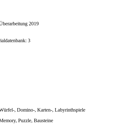
Überarbeitung 2019
rialdatenbank: 3
Würfel-, Domino-, Karten-, Labyrinthspiele
Memory, Puzzle, Bausteine