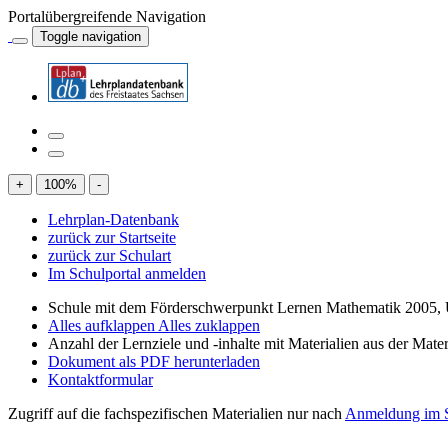
Portalübergreifende Navigation
Toggle navigation
+
100
%
-
Lehrplan-Datenbank
zurück zur Startseite
zurück zur Schulart
Im Schulportal anmelden
Schule mit dem Förderschwerpunkt Lernen Mathematik 2005, 
Alles aufklappen
Alles zuklappen
Anzahl der Lernziele und -inhalte mit Materialien aus der Mate
Dokument als PDF herunterladen
Kontaktformular
Zugriff auf die fachspezifischen Materialien nur nach
Anmeldung im S