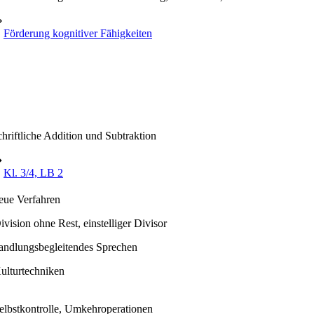
⇒
Förderung kognitiver Fähigkeiten
chriftliche Addition und Subtraktion
➔
Kl. 3/4, LB 2
eue Verfahren
ivision ohne Rest, einstelliger Divisor
andlungsbegleitendes Sprechen
ulturtechniken
elbstkontrolle, Umkehroperationen