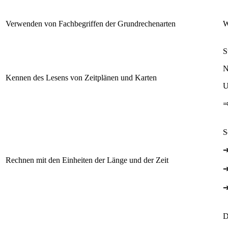
Verwenden von Fachbegriffen der Grundrechenarten
W
S
N
Kennen des Lesens von Zeitplänen und Karten
U
S
Rechnen mit den Einheiten der Länge und der Zeit
D