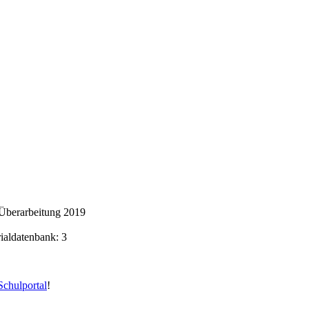
Überarbeitung 2019
rialdatenbank: 3
chulportal
!