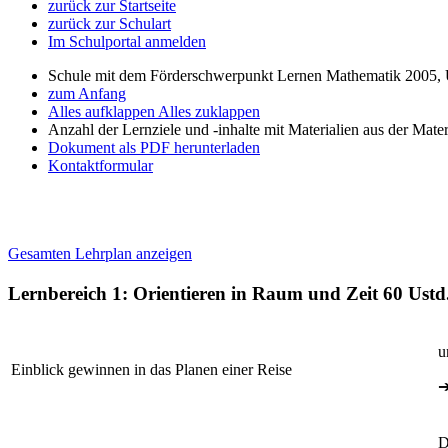
zurück zur Startseite
zurück zur Schulart
Im Schulportal anmelden
Schule mit dem Förderschwerpunkt Lernen Mathematik 2005, 
zum Anfang
Alles aufklappen
Alles zuklappen
Anzahl der Lernziele und -inhalte mit Materialien aus der Mate
Dokument als PDF herunterladen
Kontaktformular
Gesamten Lehrplan anzeigen
Lernbereich 1: Orientieren in Raum und Zeit
60 Ustd
u
Einblick gewinnen in das Planen einer Reise
D