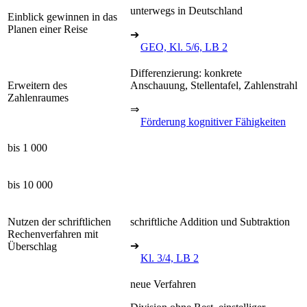
unterwegs in Deutschland
Einblick gewinnen in das
Planen einer Reise
➔
GEO, Kl. 5/6, LB 2
Differenzierung: konkrete
Erweitern des
Anschauung, Stellentafel, Zahlenstrahl
Zahlenraumes
⇒
Förderung kognitiver Fähigkeiten
bis 1 000
bis 10 000
Nutzen der schriftlichen
schriftliche Addition und Subtraktion
Rechenverfahren mit
➔
Überschlag
Kl. 3/4, LB 2
neue Verfahren