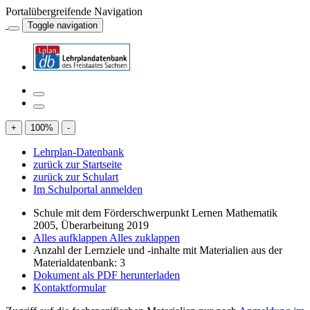
Portalübergreifende Navigation
Toggle navigation
+
100
%
-
Lehrplan-Datenbank
zurück zur Startseite
zurück zur Schulart
Im Schulportal anmelden
Schule mit dem Förderschwerpunkt Lernen Mathematik
2005, Überarbeitung 2019
Alles aufklappen
Alles zuklappen
Anzahl der Lernziele und -inhalte mit Materialien aus der
Materialdatenbank: 3
Dokument als PDF herunterladen
Kontaktformular