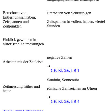
Berechnen von
Erarbeiten von Schrittfolgen
Entfernungsangaben,
Zeitspannen in vollen, halben, viertel
Zeitspannen und
Stunden
Zeitpunkten
Einblick gewinnen in
historische Zeitmessungen
negative Zahlen
Arbeiten mit der Zeitleiste
➔
GE, Kl. 5/6, LB 1
Sanduhr, Sonnenuhr
Zeitmessung früher und
römische Zahlzeichen an Uhren
heute
➔
GE, Kl. 5/6, LB 4