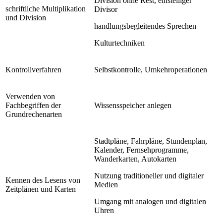
Division ohne Rest, einstelliger
schriftliche Multiplikation
Divisor
und Division
handlungsbegleitendes Sprechen
Kulturtechniken
Kontrollverfahren
Selbstkontrolle, Umkehroperationen
Verwenden von
Fachbegriffen der
Wissensspeicher anlegen
Grundrechenarten
Stadtpläne, Fahrpläne, Stundenplan,
Kalender, Fernsehprogramme,
Wanderkarten, Autokarten
Nutzung traditioneller und digitaler
Kennen des Lesens von
Medien
Zeitplänen und Karten
Umgang mit analogen und digitalen
Uhren