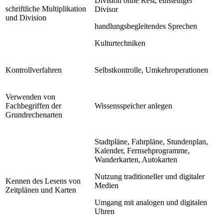
Division ohne Rest, einstelliger
schriftliche Multiplikation
Divisor
und Division
handlungsbegleitendes Sprechen
Kulturtechniken
Kontrollverfahren
Selbstkontrolle, Umkehroperationen
Verwenden von
Fachbegriffen der
Wissensspeicher anlegen
Grundrechenarten
Stadtpläne, Fahrpläne, Stundenplan,
Kalender, Fernsehprogramme,
Wanderkarten, Autokarten
Nutzung traditioneller und digitaler
Kennen des Lesens von
Medien
Zeitplänen und Karten
Umgang mit analogen und digitalen
Uhren