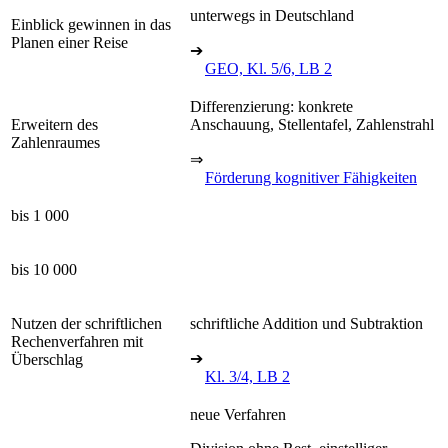
unterwegs in Deutschland
Einblick gewinnen in das
Planen einer Reise
➔
GEO, Kl. 5/6, LB 2
Differenzierung: konkrete
Erweitern des
Anschauung, Stellentafel, Zahlenstrahl
Zahlenraumes
⇒
Förderung kognitiver Fähigkeiten
bis 1 000
bis 10 000
Nutzen der schriftlichen
schriftliche Addition und Subtraktion
Rechenverfahren mit
➔
Überschlag
Kl. 3/4, LB 2
neue Verfahren