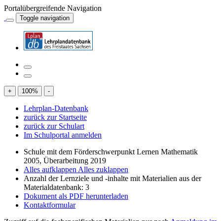
Portalübergreifende Navigation
Toggle navigation
+
100
%
-
Lehrplan-Datenbank
zurück zur Startseite
zurück zur Schulart
Im Schulportal anmelden
Schule mit dem Förderschwerpunkt Lernen Mathematik
2005, Überarbeitung 2019
Alles aufklappen
Alles zuklappen
Anzahl der Lernziele und -inhalte mit Materialien aus der
Materialdatenbank: 3
Dokument als PDF herunterladen
Kontaktformular