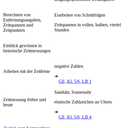
Berechnen von
Erarbeiten von Schrittfolgen
Entfernungsangaben,
Zeitspannen in vollen, halben, viertel
Zeitspannen und
Stunden
Zeitpunkten
Einblick gewinnen in
historische Zeitmessungen
negative Zahlen
Arbeiten mit der Zeitleiste
➔
GE, Kl. 5/6, LB 1
Sanduhr, Sonnenuhr
Zeitmessung früher und
römische Zahlzeichen an Uhren
heute
➔
GE, Kl. 5/6, LB 4