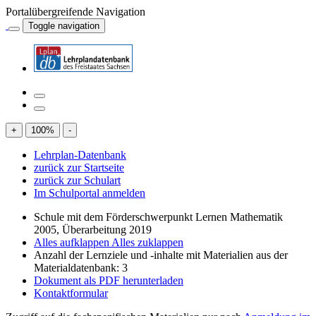
Portalübergreifende Navigation
Toggle navigation
+
100
%
-
Lehrplan-Datenbank
zurück zur Startseite
zurück zur Schulart
Im Schulportal anmelden
Schule mit dem Förderschwerpunkt Lernen Mathematik
2005, Überarbeitung 2019
Alles aufklappen
Alles zuklappen
Anzahl der Lernziele und -inhalte mit Materialien aus der
Materialdatenbank: 3
Dokument als PDF herunterladen
Kontaktformular