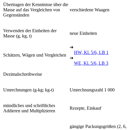
Übertragen der Kenntnisse über die
Masse auf das Vergleichen von
verschiedene Waagen
Gegenständen
Verwenden der Einheiten der
neue Einheiten
Masse (g, kg, t)
➔
HW, Kl. 5/6, LB 1
Schätzen, Wägen und Vergleichen
➔
WE, Kl. 5/6, LB 3
Dezimalschreibweise
Umrechnungen (g-kg; kg-t)
Umrechnungszahl 1 000
mündliches und schriftliches
Rezepte, Einkauf
Addieren und Multiplizieren
gängige Packungsgrößen (2, 6,