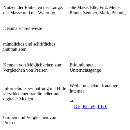
Nutzen der Einheiten der Länge,
alte Maße: Elle, Fuß, Meile,
der Masse und der Währung
Pfund, Zentner, Mark, Pfennig
Dezimalschreibweise
mündliches und schriftliches
Subtrahieren
Kennen von Möglichkeiten zum
Erkundungen,
Vergleichen von Preisen
Unterrichtsgänge
Werbeprospekte, Kataloge,
Informationsbeschaffung mit Hilfe
Internet
verschiedener traditioneller und
digitaler Medien
➔
DE, Kl. 5/6, LB 6
Ordnen und Vergleichen von
Preisen