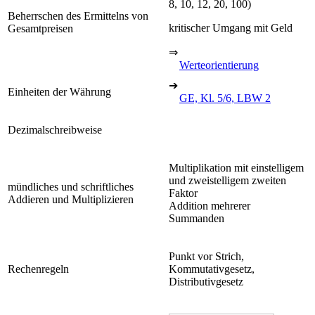
8, 10, 12, 20, 100)
Beherrschen des Ermittelns von
kritischer Umgang mit Geld
Gesamtpreisen
⇒
Werteorientierung
➔
Einheiten der Währung
GE, Kl. 5/6, LBW 2
Dezimalschreibweise
Multiplikation mit einstelligem
und zweistelligem zweiten
mündliches und schriftliches
Faktor
Addieren und Multiplizieren
Addition mehrerer
Summanden
Punkt vor Strich,
Rechenregeln
Kommutativgesetz,
Distributivgesetz