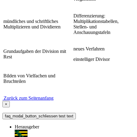
Differenzierung:
mündliches und schriftliches
Multiplikationstabellen,
Multiplizieren und Dividieren
Stellen- und
Anschauungstafeln
neues Verfahren
Grundaufgaben der Division mit
Rest
einstelliger Divisor
Bilden von Vielfachen und
Bruchteilen
Zurück zum Seitenanfang
×
faq_modal_button_schliessen test text
Herausgeber