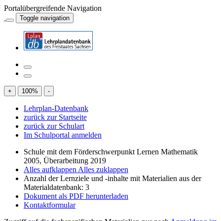
Portalübergreifende Navigation
Toggle navigation
+
100
%
-
Lehrplan-Datenbank
zurück zur Startseite
zurück zur Schulart
Im Schulportal anmelden
Schule mit dem Förderschwerpunkt Lernen Mathematik
2005, Überarbeitung 2019
Alles aufklappen
Alles zuklappen
Anzahl der Lernziele und -inhalte mit Materialien aus der
Materialdatenbank: 3
Dokument als PDF herunterladen
Kontaktformular