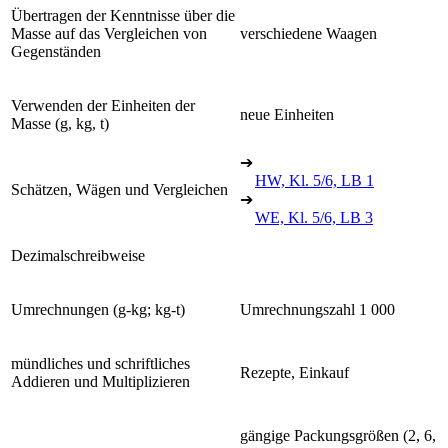
Übertragen der Kenntnisse über die
Masse auf das Vergleichen von
verschiedene Waagen
Gegenständen
Verwenden der Einheiten der
neue Einheiten
Masse (g, kg, t)
➔
HW, Kl. 5/6, LB 1
Schätzen, Wägen und Vergleichen
➔
WE, Kl. 5/6, LB 3
Dezimalschreibweise
Umrechnungen (g-kg; kg-t)
Umrechnungszahl 1 000
mündliches und schriftliches
Rezepte, Einkauf
Addieren und Multiplizieren
gängige Packungsgrößen (2, 6,