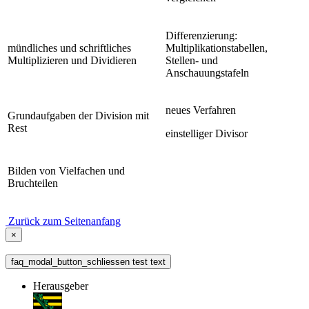
Differenzierung:
mündliches und schriftliches
Multiplikationstabellen,
Multiplizieren und Dividieren
Stellen- und
Anschauungstafeln
neues Verfahren
Grundaufgaben der Division mit
Rest
einstelliger Divisor
Bilden von Vielfachen und
Bruchteilen
Zurück zum Seitenanfang
×
faq_modal_button_schliessen test text
Herausgeber