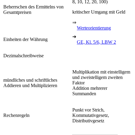
8, 10, 12, 20, 100)
Beherrschen des Ermittelns von
kritischer Umgang mit Geld
Gesamtpreisen
⇒
Werteorientierung
➔
Einheiten der Währung
GE, Kl. 5/6, LBW 2
Dezimalschreibweise
Multiplikation mit einstelligem
und zweistelligem zweiten
mündliches und schriftliches
Faktor
Addieren und Multiplizieren
Addition mehrerer
Summanden
Punkt vor Strich,
Rechenregeln
Kommutativgesetz,
Distributivgesetz