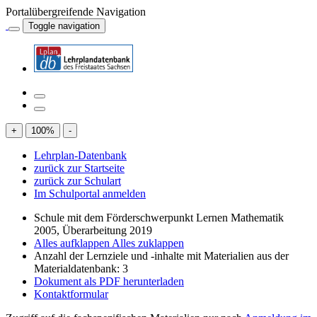
Portalübergreifende Navigation
Toggle navigation
+
100
%
-
Lehrplan-Datenbank
zurück zur Startseite
zurück zur Schulart
Im Schulportal anmelden
Schule mit dem Förderschwerpunkt Lernen Mathematik
2005, Überarbeitung 2019
Alles aufklappen
Alles zuklappen
Anzahl der Lernziele und -inhalte mit Materialien aus der
Materialdatenbank: 3
Dokument als PDF herunterladen
Kontaktformular