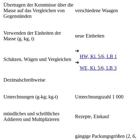
Übertragen der Kenntnisse über die
Masse auf das Vergleichen von
verschiedene Waagen
Gegenständen
Verwenden der Einheiten der
neue Einheiten
Masse (g, kg, t)
➔
HW, Kl. 5/6, LB 1
Schätzen, Wägen und Vergleichen
➔
WE, Kl. 5/6, LB 3
Dezimalschreibweise
Umrechnungen (g-kg; kg-t)
Umrechnungszahl 1 000
mündliches und schriftliches
Rezepte, Einkauf
Addieren und Multiplizieren
gängige Packungsgrößen (2, 6,