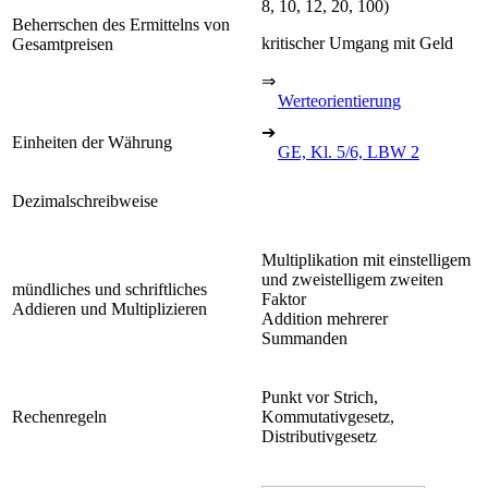
8, 10, 12, 20, 100)
Beherrschen des Ermittelns von
kritischer Umgang mit Geld
Gesamtpreisen
⇒
Werteorientierung
➔
Einheiten der Währung
GE, Kl. 5/6, LBW 2
Dezimalschreibweise
Multiplikation mit einstelligem
und zweistelligem zweiten
mündliches und schriftliches
Faktor
Addieren und Multiplizieren
Addition mehrerer
Summanden
Punkt vor Strich,
Rechenregeln
Kommutativgesetz,
Distributivgesetz