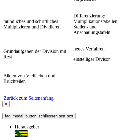
Differenzierung:
mündliches und schriftliches
Multiplikationstabellen,
Multiplizieren und Dividieren
Stellen- und
Anschauungstafeln
neues Verfahren
Grundaufgaben der Division mit
Rest
einstelliger Divisor
Bilden von Vielfachen und
Bruchteilen
Zurück zum Seitenanfang
×
faq_modal_button_schliessen test text
Herausgeber