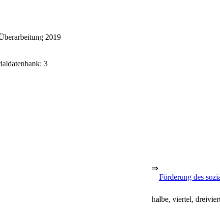
Überarbeitung 2019
rialdatenbank: 3
⇒
Förderung des sozi
halbe, viertel, dreivier