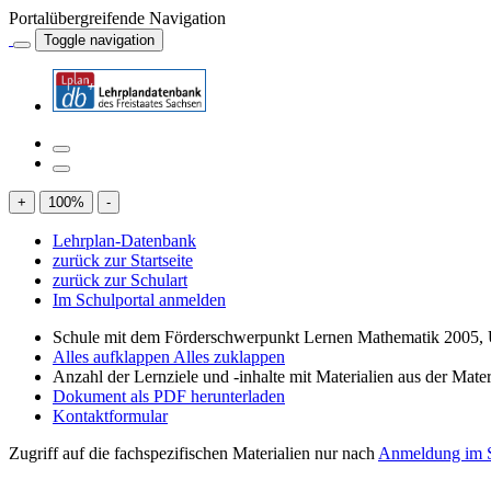
Portalübergreifende Navigation
Toggle navigation
+
100
%
-
Lehrplan-Datenbank
zurück zur Startseite
zurück zur Schulart
Im Schulportal anmelden
Schule mit dem Förderschwerpunkt Lernen Mathematik 2005, 
Alles aufklappen
Alles zuklappen
Anzahl der Lernziele und -inhalte mit Materialien aus der Mate
Dokument als PDF herunterladen
Kontaktformular
Zugriff auf die fachspezifischen Materialien nur nach
Anmeldung im S