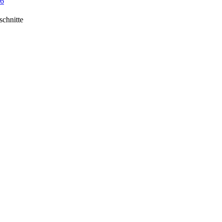
 6
schnitte