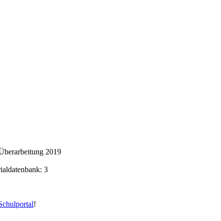
Überarbeitung 2019
rialdatenbank: 3
chulportal
!