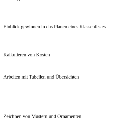
Einblick gewinnen in das Planen eines Klassenfestes
Kalkulieren von Kosten
Arbeiten mit Tabellen und Übersichten
Zeichnen von Mustern und Ornamenten