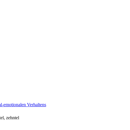
al-emotionalen Verhaltens
tel, zehntel