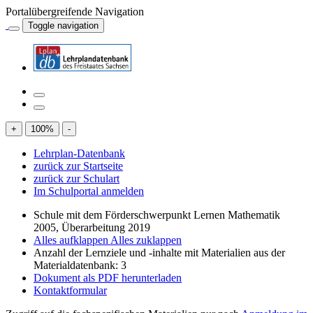
Portalübergreifende Navigation
Toggle navigation
+
100
%
-
Lehrplan-Datenbank
zurück zur Startseite
zurück zur Schulart
Im Schulportal anmelden
Schule mit dem Förderschwerpunkt Lernen Mathematik
2005, Überarbeitung 2019
Alles aufklappen
Alles zuklappen
Anzahl der Lernziele und -inhalte mit Materialien aus der
Materialdatenbank: 3
Dokument als PDF herunterladen
Kontaktformular