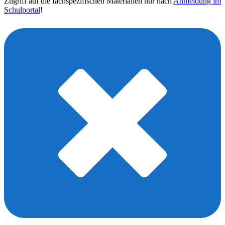
Zugriff auf die fachspezifischen Materialien nur nach
Anmeldung im
Schulportal
!