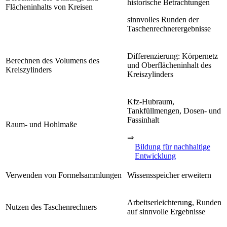
historische Betrachtungen
Flächeninhalts von Kreisen
sinnvolles Runden der
Taschenrechnerergebnisse
Differenzierung: Körpernetz
Berechnen des Volumens des
und Oberflächeninhalt des
Kreiszylinders
Kreiszylinders
Kfz-Hubraum,
Tankfüllmengen, Dosen- und
Fassinhalt
Raum- und Hohlmaße
⇒
Bildung für nachhaltige
Entwicklung
Verwenden von Formelsammlungen
Wissensspeicher erweitern
Arbeitserleichterung, Runden
Nutzen des Taschenrechners
auf sinnvolle Ergebnisse