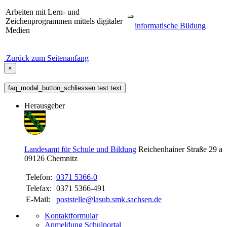
Arbeiten mit Lern- und
⇒
Zeichenprogrammen mittels digitaler
informatische Bildung
Medien
Zurück zum Seitenanfang
×
faq_modal_button_schliessen test text
Herausgeber
Landesamt für Schule und Bildung
Reichenhainer Straße 29 a
09126
Chemnitz
Telefon:
0371 5366-0
Telefax:
0371 5366-491
E-Mail:
poststelle@lasub.smk.sachsen.de
Kontaktformular
Anmeldung Schulportal