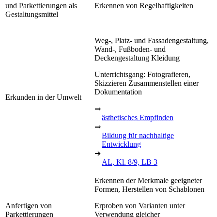
und Parkettierungen als
Erkennen von Regelhaftigkeiten
Gestaltungsmittel
Weg-, Platz- und Fassadengestaltung,
Wand-, Fußboden- und
Deckengestaltung Kleidung
Unterrichtsgang: Fotografieren,
Skizzieren Zusammenstellen einer
Dokumentation
Erkunden in der Umwelt
⇒
ästhetisches Empfinden
⇒
Bildung für nachhaltige
Entwicklung
➔
AL, Kl. 8/9, LB 3
Erkennen der Merkmale geeigneter
Formen, Herstellen von Schablonen
Anfertigen von
Erproben von Varianten unter
Parkettierungen
Verwendung gleicher