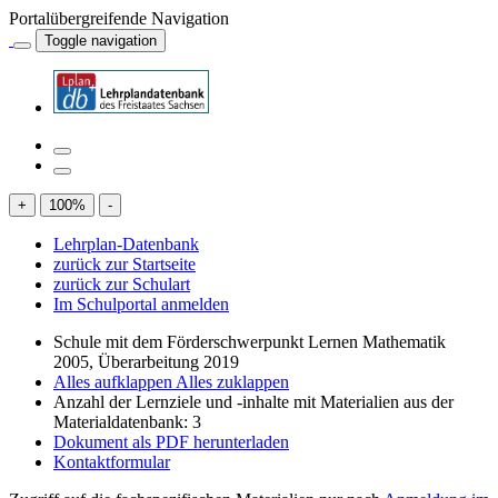
Portalübergreifende Navigation
Toggle navigation
+
100
%
-
Lehrplan-Datenbank
zurück zur Startseite
zurück zur Schulart
Im Schulportal anmelden
Schule mit dem Förderschwerpunkt Lernen Mathematik
2005, Überarbeitung 2019
Alles aufklappen
Alles zuklappen
Anzahl der Lernziele und -inhalte mit Materialien aus der
Materialdatenbank: 3
Dokument als PDF herunterladen
Kontaktformular