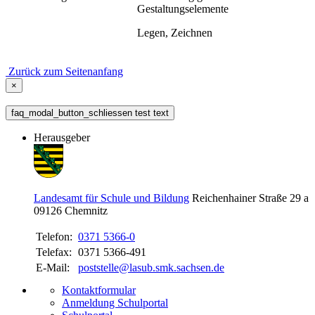
Gestaltungselemente
Legen, Zeichnen
Zurück zum Seitenanfang
×
faq_modal_button_schliessen test text
Herausgeber
Landesamt für Schule und Bildung
Reichenhainer Straße 29 a
09126
Chemnitz
Telefon:
0371 5366-0
Telefax:
0371 5366-491
E-Mail:
poststelle@lasub.smk.sachsen.de
Kontaktformular
Anmeldung Schulportal