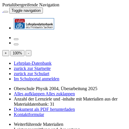
Portalübergreifende Navigation
Toggle navigation
+
100
%
-
Lehrplan-Datenbank
zurück zur Startseite
zurück zur Schulart
Im Schulportal anmelden
Oberschule Physik 2004, Überarbeitung 2025
Alles aufklappen
Alles zuklappen
Anzahl der Lernziele und -inhalte mit Materialien aus der
Materialdatenbank: 31
Dokument als PDF herunterladen
Kontaktformular
Weiterführende Materialien