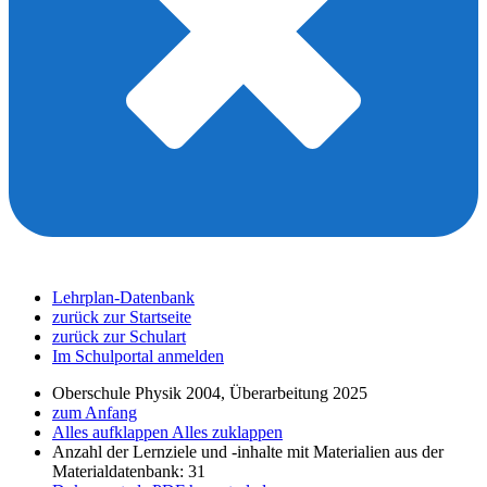
Lehrplan-Datenbank
zurück zur Startseite
zurück zur Schulart
Im Schulportal anmelden
Oberschule Physik 2004, Überarbeitung 2025
zum Anfang
Alles aufklappen
Alles zuklappen
Anzahl der Lernziele und -inhalte mit Materialien aus der
Materialdatenbank: 31