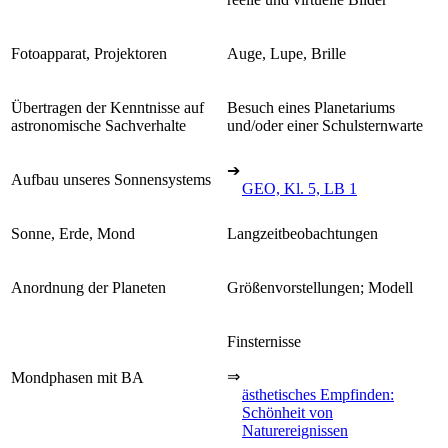
Fotoapparat, Projektoren
Auge, Lupe, Brille
Übertragen der Kenntnisse auf
Besuch eines Planetariums
astronomische Sachverhalte
und/oder einer Schulsternwarte
➔
Aufbau unseres Sonnensystems
GEO, Kl. 5, LB 1
Sonne, Erde, Mond
Langzeitbeobachtungen
Anordnung der Planeten
Größenvorstellungen; Modell
Finsternisse
⇒
Mondphasen mit BA
ästhetisches Empfinden:
Schönheit von
Naturereignissen