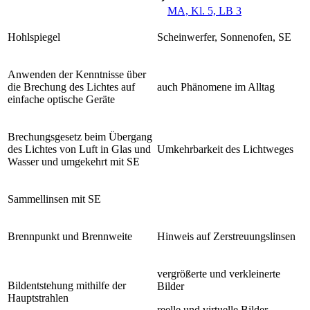
MA, Kl. 5, LB 3
Hohlspiegel
Scheinwerfer, Sonnenofen, SE
Anwenden der Kenntnisse über
die Brechung des Lichtes auf
auch Phänomene im Alltag
einfache optische Geräte
Brechungsgesetz beim Übergang
des Lichtes von Luft in Glas und
Umkehrbarkeit des Lichtweges
Wasser und umgekehrt mit SE
Sammellinsen mit SE
Brennpunkt und Brennweite
Hinweis auf Zerstreuungslinsen
vergrößerte und verkleinerte
Bildentstehung mithilfe der
Bilder
Hauptstrahlen
reelle und virtuelle Bilder