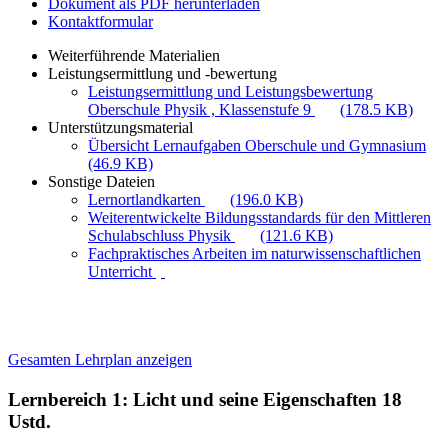
Dokument als PDF herunterladen
Kontaktformular
Weiterführende Materialien
Leistungsermittlung und -bewertung
Leistungsermittlung und Leistungsbewertung
Oberschule Physik , Klassenstufe 9
(178.5 KB)
Unterstützungsmaterial
Übersicht Lernaufgaben Oberschule und Gymnasium
(46.9 KB)
Sonstige Dateien
Lernortlandkarten
(196.0 KB)
Weiterentwickelte Bildungsstandards für den Mittleren
Schulabschluss Physik
(121.6 KB)
Fachpraktisches Arbeiten im naturwissenschaftlichen
Unterricht
Gesamten Lehrplan anzeigen
Lernbereich 1: Licht und seine Eigenschaften
18
Ustd.