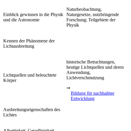
Naturbeobachtung,
Einblick gewinnen in die Physik
Naturgesetze, nutzbringende
und die Astronomie
Forschung; Teilgebiete der
Physik
Kennen der Phänomene der
Lichtausbreitung
historische Betrachtungen,
heutige Lichtquellen und deren
Anwendung,
Lichtquellen und beleuchtete
Lichtverschmutzung
Körper
⇒
Bildung für nachhaltige
Entwicklung
Ausbreitungseigenschaften des
Lichtes
Allseitigkeit, Geradlinigkeit