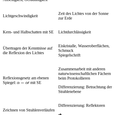
Zeit des Lichtes von der Sonne
Lichtgeschwindigkeit
zur Erde
Kern- und Halbschatten mit SE
Lichtdurchlässigkeit
Eiskristalle, Wasseroberflächen,
Übertragen der Kenntnisse auf
Schmuck
die Reflexion des Lichtes
Spiegelschrift
Zusammenarbeit mit anderen
naturwissenschaftlichen Fächern
Reflexionsgesetz am ebenen
beim Protokollieren
α
=
α
'
Spiegel:
mit SE
Differenzierung: Betrachtung der
Strahlenebene
Differenzierung: Reflektoren
Zeichnen von Strahlenverläufen
➔