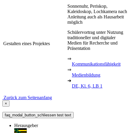
Sonnenuhr, Periskop,
Kaleidoskop, Lochkamera nach
Anleitung auch als Hausarbeit
möglich
Schülervortrag unter Nutzung
traditioneller und digitaler
Medien für Recherche und
Gestalten eines Projektes
Präsentation
⇒
Kommunikationsfähigkeit
⇒
Medienbildung
➔
DE, Kl. 6, LB 1
Zurück zum Seitenanfang
×
faq_modal_button_schliessen test text
Herausgeber