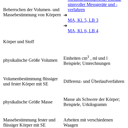
sinnvoller Messgeräte und -
Beherrschen der Volumen- und
verfahren
Massebestimmung von Körpern
➔
MA, Kl. 5, LB 3
➔
MA, Kl. 6, LB 4
Körper und Stoff
3
Einheiten cm
, ml und l
physikalische Größe Volumen
Beispiele; Umrechnungen
Volumenbestimmung flüssiger
Differenz- und Überlaufverfahren
und fester Körper mit SE
Masse als Schwere der Körper;
physikalische Größe Masse
Beispiele, Urkilogramm
Massebestimmung fester und
Arbeiten mit verschiedenen
flüssiger Körper mit SE
Waagen