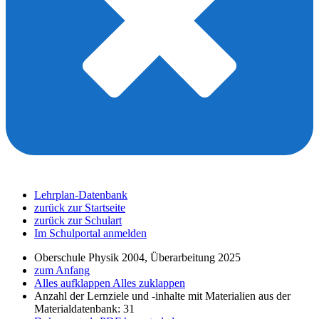
Lehrplan-Datenbank
zurück zur Startseite
zurück zur Schulart
Im Schulportal anmelden
Oberschule Physik 2004, Überarbeitung 2025
zum Anfang
Alles aufklappen
Alles zuklappen
Anzahl der Lernziele und -inhalte mit Materialien aus der
Materialdatenbank: 31