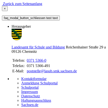
Zurück zum Seitenanfang
×
faq_modal_button_schliessen test text
Herausgeber
Landesamt für Schule und Bildung
Reichenhainer Straße 29 a
09126
Chemnitz
Telefon:
0371 5366-0
Telefax:
0371 5366-491
E-Mail:
poststelle@lasub.smk.sachsen.de
Kontaktformular
Anmeldung Schulportal
Schulportal
Impressum
Datenschutz
Haftungsausschluss
Sachsen.de