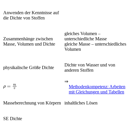
Anwenden der Kenntnisse auf
die Dichte von Stoffen
gleiches Volumen –
Zusammenhänge zwischen
unterschiedliche Masse
Masse, Volumen und Dichte
gleiche Masse – unterschiedliches
Volumen
Dichte von Wasser und von
physikalische Größe Dichte
anderen Stoffen
⇒
ρ
=
m
v
Methodenkompetenz: Arbeiten
mit Gleichungen und Tabellen
Masseberechnung von Körpern
inhaltliches Lösen
SE Dichte