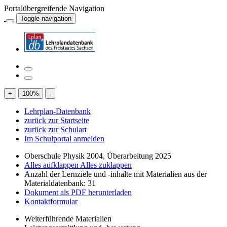
Portalübergreifende Navigation
Toggle navigation
+
100
%
-
Lehrplan-Datenbank
zurück zur Startseite
zurück zur Schulart
Im Schulportal anmelden
Oberschule Physik 2004, Überarbeitung 2025
Alles aufklappen
Alles zuklappen
Anzahl der Lernziele und -inhalte mit Materialien aus der
Materialdatenbank: 31
Dokument als PDF herunterladen
Kontaktformular
Weiterführende Materialien