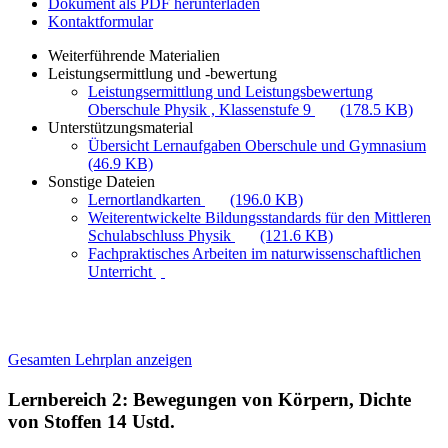
Dokument als PDF herunterladen
Kontaktformular
Weiterführende Materialien
Leistungsermittlung und -bewertung
Leistungsermittlung und Leistungsbewertung
Oberschule Physik , Klassenstufe 9
(178.5 KB)
Unterstützungsmaterial
Übersicht Lernaufgaben Oberschule und Gymnasium
(46.9 KB)
Sonstige Dateien
Lernortlandkarten
(196.0 KB)
Weiterentwickelte Bildungsstandards für den Mittleren
Schulabschluss Physik
(121.6 KB)
Fachpraktisches Arbeiten im naturwissenschaftlichen
Unterricht
Gesamten Lehrplan anzeigen
Lernbereich 2: Bewegungen von Körpern, Dichte
von Stoffen
14 Ustd.