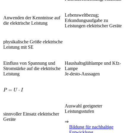
Lebensweltbezug;
Anwenden der Kenntnisse auf
Erkundungsaufgabe zu
die elektrische Leistung
Leistungen elektrischer Geräte
physikalische Größe elektrische
Leistung mit SE
Einfluss von Spannung und
Haushaltsglühlampe und Kfz-
Stromstärke auf die elektrische
Lampe
Leistung
Je-desto-Aussagen
P
=
U
·
I
Auswahl geeigneter
Leistungsstufen
sinnvoller Einsatz elektrischer
Geräte
⇒
Bildung für nachhaltige
Entwicklung