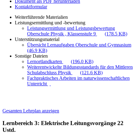
Dokument als PDF herunterladen
Kontaktformular
Weiterführende Materialien
Leistungsermittlung und -bewertung
Leistungsermittlung und Leistungsbewertung
Oberschule Physik , Klassenstufe 9
(178.5 KB)
Unterstützungsmaterial
Übersicht Lernaufgaben Oberschule und Gymnasium
(46.9 KB)
Sonstige Dateien
Lernortlandkarten
(196.0 KB)
Weiterentwickelte Bildungsstandards für den Mittleren
Schulabschluss Physik
(121.6 KB)
Fachpraktisches Arbeiten im naturwissenschaftlichen
Unterricht
Gesamten Lehrplan anzeigen
Lernbereich 3: Elektrische Leitungsvorgänge
22
Ustd.