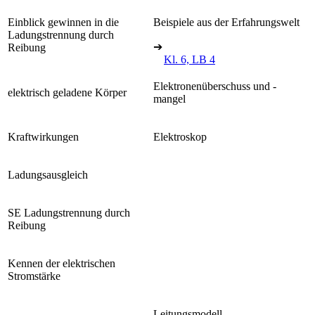
Einblick gewinnen in die
Beispiele aus der Erfahrungswelt
Ladungstrennung durch
➔
Reibung
Kl. 6, LB 4
Elektronenüberschuss und -
elektrisch geladene Körper
mangel
Kraftwirkungen
Elektroskop
Ladungsausgleich
SE Ladungstrennung durch
Reibung
Kennen der elektrischen
Stromstärke
Leitungsmodell