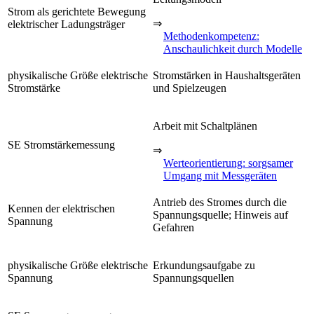
Strom als gerichtete Bewegung
⇒
elektrischer Ladungsträger
Methodenkompetenz:
Anschaulichkeit durch Modelle
physikalische Größe elektrische
Stromstärken in Haushaltsgeräten
Stromstärke
und Spielzeugen
Arbeit mit Schaltplänen
SE Stromstärkemessung
⇒
Werteorientierung: sorgsamer
Umgang mit Messgeräten
Antrieb des Stromes durch die
Kennen der elektrischen
Spannungsquelle; Hinweis auf
Spannung
Gefahren
physikalische Größe elektrische
Erkundungsaufgabe zu
Spannung
Spannungsquellen