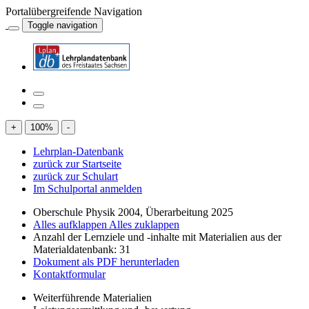
Portalübergreifende Navigation
Toggle navigation
+
100
%
-
Lehrplan-Datenbank
zurück zur Startseite
zurück zur Schulart
Im Schulportal anmelden
Oberschule Physik 2004, Überarbeitung 2025
Alles aufklappen
Alles zuklappen
Anzahl der Lernziele und -inhalte mit Materialien aus der
Materialdatenbank: 31
Dokument als PDF herunterladen
Kontaktformular
Weiterführende Materialien