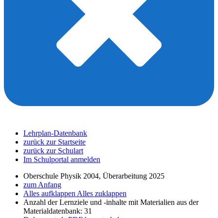
Lehrplan-Datenbank
zurück zur Startseite
zurück zur Schulart
Im Schulportal anmelden
Oberschule Physik 2004, Überarbeitung 2025
zum Anfang
Alles aufklappen
Alles zuklappen
Anzahl der Lernziele und -inhalte mit Materialien aus der
Materialdatenbank: 31