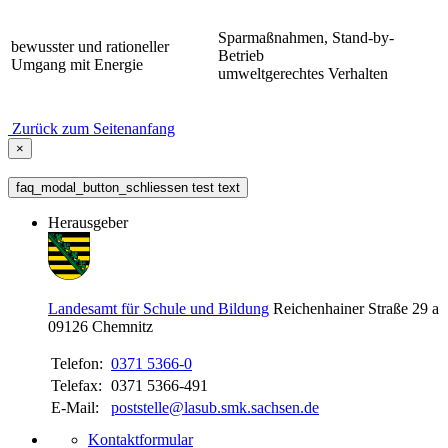
Sparmaßnahmen, Stand-by-
bewusster und rationeller
Betrieb
Umgang mit Energie
umweltgerechtes Verhalten
Zurück zum Seitenanfang
×
faq_modal_button_schliessen test text
Herausgeber
Landesamt für Schule und Bildung
Reichenhainer Straße 29 a
09126
Chemnitz
Telefon:
0371 5366-0
Telefax:
0371 5366-491
E-Mail:
poststelle@lasub.smk.sachsen.de
Kontaktformular