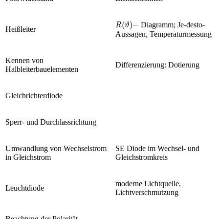
R
ϑ
-
Diagramm; Je-desto-
Heißleiter
Aussagen, Temperaturmessung
Kennen von
Differenzierung: Dotierung
Halbleiterbauelementen
Gleichrichterdiode
Sperr- und Durchlassrichtung
Umwandlung von Wechselstrom
SE Diode im Wechsel- und
in Gleichstrom
Gleichstromkreis
moderne Lichtquelle,
Leuchtdiode
Lichtverschmutzung
Beachtung der Polarität