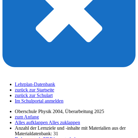
Lehrplan-Datenbank
zurück zur Startseite
zurück zur Schulart
Im Schulportal anmelden
Oberschule Physik 2004, Überarbeitung 2025
zum Anfang
Alles aufklappen
Alles zuklappen
Anzahl der Lernziele und -inhalte mit Materialien aus der
Materialdatenbank: 31