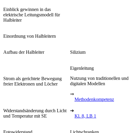
Einblick gewinnen in das
elektrische Leitungsmodell für
Halbleiter
Einordnung von Halbleitern
Aufbau der Halbleiter
Silizium
Eigenleitung
Nutzung von traditionellen und
Strom als gerichtete Bewegung
digitalen Modellen
freier Elektronen und Löcher
⇒
Methodenkompetenz
Widerstandsänderung durch Licht
➔
und Temperatur mit SE
Kl. 8, LB 1
Fotowiderstand
Lichtschranken