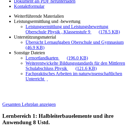
Dokument als PDF herunterladen
Kontaktformular
Weiterführende Materialien
Leistungsermittlung und -bewertung
Leistungsermittlung und Leistungsbewertung
Oberschule Physik , Klassenstufe 9
(178.5 KB)
Unterstützungsmaterial
Übersicht Lernaufgaben Oberschule und Gymnasium
(46.9 KB)
Sonstige Dateien
Lernortlandkarten
(196.0 KB)
Weiterentwickelte Bildungsstandards für den Mittleren
Schulabschluss Physik
(121.6 KB)
Fachpraktisches Arbeiten im naturwissenschaftlichen
Unterricht
Gesamten Lehrplan anzeigen
Lernbereich 1: Halbleiterbauelemente und ihre
Anwendung
8 Ustd.