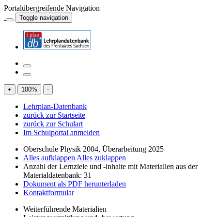
Portalübergreifende Navigation
Toggle navigation
+
100
%
-
Lehrplan-Datenbank
zurück zur Startseite
zurück zur Schulart
Im Schulportal anmelden
Oberschule Physik 2004, Überarbeitung 2025
Alles aufklappen
Alles zuklappen
Anzahl der Lernziele und -inhalte mit Materialien aus der
Materialdatenbank: 31
Dokument als PDF herunterladen
Kontaktformular
Weiterführende Materialien