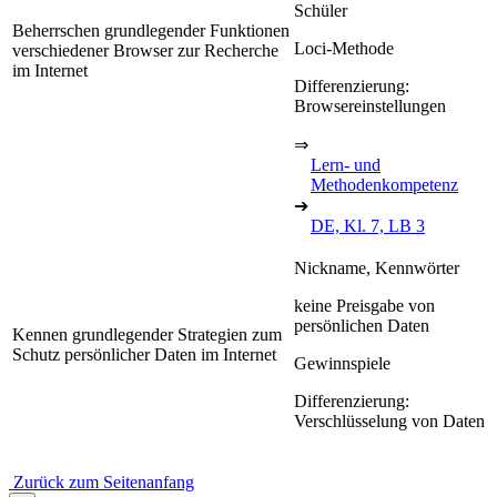
Schüler
Beherrschen grundlegender Funktionen
Loci-Methode
verschiedener Browser zur Recherche
im Internet
Differenzierung:
Browsereinstellungen
⇒
Lern- und
Methodenkompetenz
➔
DE, Kl. 7, LB 3
Nickname, Kennwörter
keine Preisgabe von
persönlichen Daten
Kennen grundlegender Strategien zum
Schutz persönlicher Daten im Internet
Gewinnspiele
Differenzierung:
Verschlüsselung von Daten
Zurück zum Seitenanfang