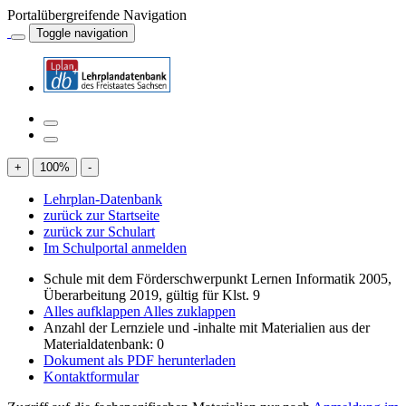
Portalübergreifende Navigation
Toggle navigation
+
100
%
-
Lehrplan-Datenbank
zurück zur Startseite
zurück zur Schulart
Im Schulportal anmelden
Schule mit dem Förderschwerpunkt Lernen Informatik 2005,
Überarbeitung 2019, gültig für Klst. 9
Alles aufklappen
Alles zuklappen
Anzahl der Lernziele und -inhalte mit Materialien aus der
Materialdatenbank: 0
Dokument als PDF herunterladen
Kontaktformular