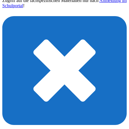
Zugriff auf die fachspezifischen Materialien nur nach
Anmeldung im
Schulportal
!