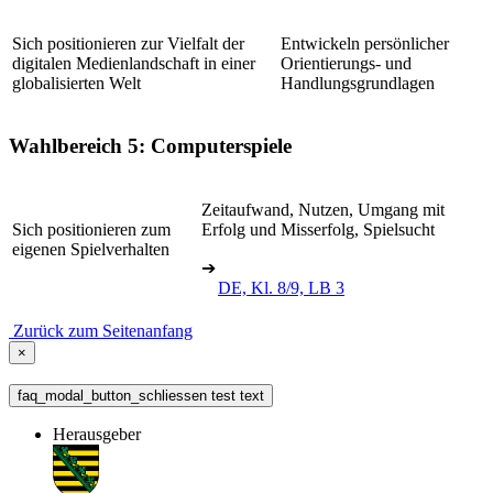
Sich positionieren zur Vielfalt der
Entwickeln persönlicher
digitalen Medienlandschaft in einer
Orientierungs- und
globalisierten Welt
Handlungsgrundlagen
Wahlbereich 5: Computerspiele
Zeitaufwand, Nutzen, Umgang mit
Sich positionieren zum
Erfolg und Misserfolg, Spielsucht
eigenen Spielverhalten
➔
DE, Kl. 8/9, LB 3
Zurück zum Seitenanfang
×
faq_modal_button_schliessen test text
Herausgeber