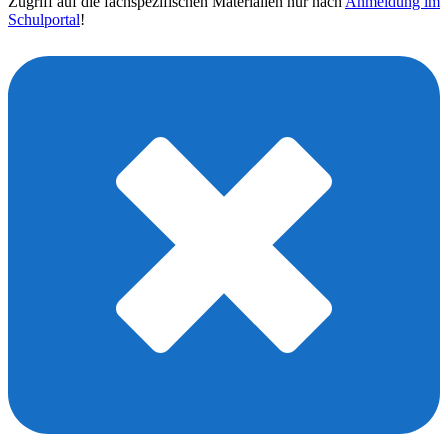
Zugriff auf die fachspezifischen Materialien nur nach
Anmeldung im
Schulportal
!