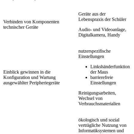
Geräte aus der
Lebenspraxis der Schüler
Verbinden von Komponenten
technischer Geräte
Audio- und Videoanlage,
Digitalkamera, Handy
nutzerspezifische
Einstellungen
Linkshänderfunktion
Einblick gewinnen in die
der Maus
Konfiguration und Wartung
barrierefreie
ausgewählter Peripheriegeräte
Einstellungen
Reinigungsarbeiten,
Wechsel von
Verbrauchsmaterialien
ökologisch und sozial
verträgliche Nutzung von
Informatiksystemen und