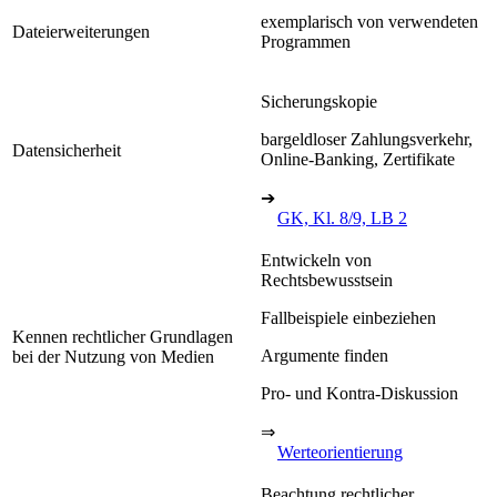
exemplarisch von verwendeten
Dateierweiterungen
Programmen
Sicherungskopie
bargeldloser Zahlungsverkehr,
Datensicherheit
Online-Banking, Zertifikate
➔
GK, Kl. 8/9, LB 2
Entwickeln von
Rechtsbewusstsein
Fallbeispiele einbeziehen
Kennen rechtlicher Grundlagen
Argumente finden
bei der Nutzung von Medien
Pro- und Kontra-Diskussion
⇒
Werteorientierung
Beachtung rechtlicher