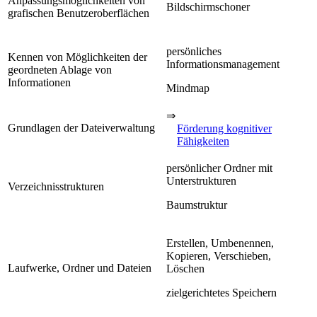
Anpassungsmöglichkeiten von
Bildschirmschoner
grafischen Benutzeroberflächen
persönliches
Kennen von Möglichkeiten der
Informationsmanagement
geordneten Ablage von
Informationen
Mindmap
⇒
Grundlagen der Dateiverwaltung
Förderung kognitiver
Fähigkeiten
persönlicher Ordner mit
Unterstrukturen
Verzeichnisstrukturen
Baumstruktur
Erstellen, Umbenennen,
Kopieren, Verschieben,
Laufwerke, Ordner und Dateien
Löschen
zielgerichtetes Speichern