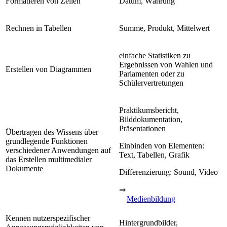
Formatieren von Zellen
Datum, Währung
Rechnen in Tabellen
Summe, Produkt, Mittelwert
einfache Statistiken zu
Ergebnissen von Wahlen und
Erstellen von Diagrammen
Parlamenten oder zu
Schülervertretungen
Praktikumsbericht,
Bilddokumentation,
Präsentationen
Übertragen des Wissens über
grundlegende Funktionen
Einbinden von Elementen:
verschiedener Anwendungen auf
Text, Tabellen, Grafik
das Erstellen multimedialer
Dokumente
Differenzierung: Sound, Video
⇒
Medienbildung
Kennen nutzerspezifischer
Hintergrundbilder,