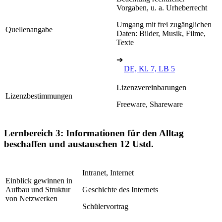
Vorgaben, u. a. Urheberrecht
Umgang mit frei zugänglichen
Quellenangabe
Daten: Bilder, Musik, Filme,
Texte
➔
DE, Kl. 7, LB 5
Lizenzvereinbarungen
Lizenzbestimmungen
Freeware, Shareware
Lernbereich 3: Informationen für den Alltag
beschaffen und austauschen
12 Ustd.
Intranet, Internet
Einblick gewinnen in
Aufbau und Struktur
Geschichte des Internets
von Netzwerken
Schülervortrag