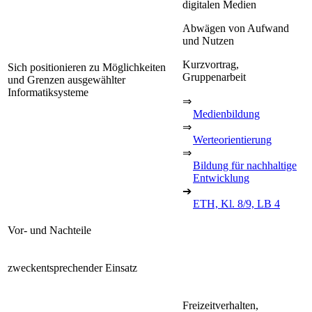
digitalen Medien
Abwägen von Aufwand
und Nutzen
Kurzvortrag,
Sich positionieren zu Möglichkeiten
Gruppenarbeit
und Grenzen ausgewählter
Informatiksysteme
⇒
Medienbildung
⇒
Werteorientierung
⇒
Bildung für nachhaltige
Entwicklung
➔
ETH, Kl. 8/9, LB 4
Vor- und Nachteile
zweckentsprechender Einsatz
Freizeitverhalten,