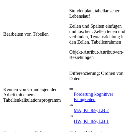
Stundenplan, tabellarischer
Lebenslauf
Zeilen und Spalten einfügen
und löschen, Zellen teilen und
Bearbeiten von Tabellen
verbinden, Textausrichtung in
den Zellen, Tabellenrahmen
Objekt-Attribut-Attributwert-
Beziehungen
Differenzierung: Ordnen von
Daten
⇒
Kennen von Grundlagen der
Förderung kognitiver
Arbeit mit einem
Fähigkeiten
Tabellenkalkulationsprogramm
➔
MA, Kl. 8/9, LB 2
➔
HW, Kl. 8/9, LB 1