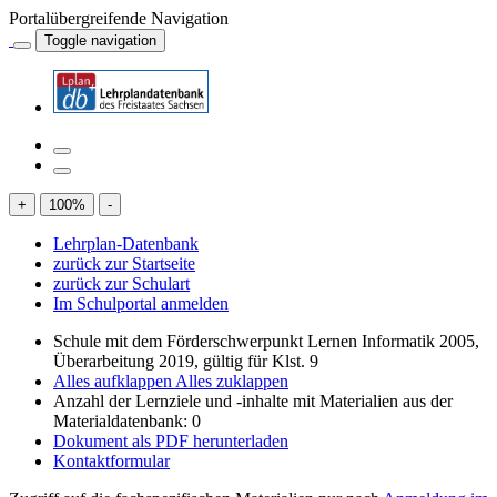
Portalübergreifende Navigation
Toggle navigation
+
100
%
-
Lehrplan-Datenbank
zurück zur Startseite
zurück zur Schulart
Im Schulportal anmelden
Schule mit dem Förderschwerpunkt Lernen Informatik 2005,
Überarbeitung 2019, gültig für Klst. 9
Alles aufklappen
Alles zuklappen
Anzahl der Lernziele und -inhalte mit Materialien aus der
Materialdatenbank: 0
Dokument als PDF herunterladen
Kontaktformular