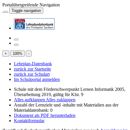
Portalübergreifende Navigation
Toggle navigation
+
100
%
-
Lehrplan-Datenbank
zurück zur Startseite
zurück zur Schulart
Im Schulportal anmelden
Schule mit dem Förderschwerpunkt Lernen Informatik 2005,
Überarbeitung 2019, gültig für Klst. 9
Alles aufklappen
Alles zuklappen
Anzahl der Lernziele und -inhalte mit Materialien aus der
Materialdatenbank: 0
Dokument als PDF herunterladen
Kontaktformular