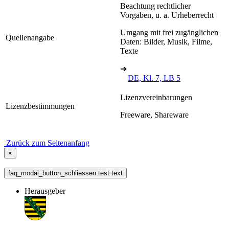
Beachtung rechtlicher
Vorgaben, u. a. Urheberrecht
Umgang mit frei zugänglichen
Quellenangabe
Daten: Bilder, Musik, Filme,
Texte
➔
DE, Kl. 7, LB 5
Lizenzvereinbarungen
Lizenzbestimmungen
Freeware, Shareware
Zurück zum Seitenanfang
×
faq_modal_button_schliessen test text
Herausgeber