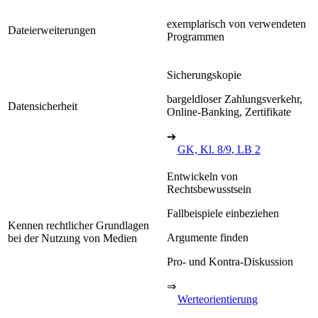
exemplarisch von verwendeten
Dateierweiterungen
Programmen
Sicherungskopie
bargeldloser Zahlungsverkehr,
Datensicherheit
Online-Banking, Zertifikate
➔
GK, Kl. 8/9, LB 2
Entwickeln von
Rechtsbewusstsein
Fallbeispiele einbeziehen
Kennen rechtlicher Grundlagen
Argumente finden
bei der Nutzung von Medien
Pro- und Kontra-Diskussion
⇒
Werteorientierung