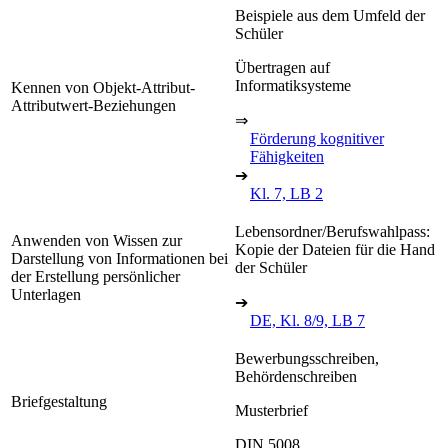
Beispiele aus dem Umfeld der
Schüler
Übertragen auf
Informatiksysteme
Kennen von Objekt-Attribut-
Attributwert-Beziehungen
⇒
Förderung kognitiver
Fähigkeiten
➔
Kl. 7, LB 2
Lebensordner/Berufswahlpass:
Anwenden von Wissen zur
Kopie der Dateien für die Hand
Darstellung von Informationen bei
der Schüler
der Erstellung persönlicher
Unterlagen
➔
DE, Kl. 8/9, LB 7
Bewerbungsschreiben,
Behördenschreiben
Briefgestaltung
Musterbrief
DIN 5008