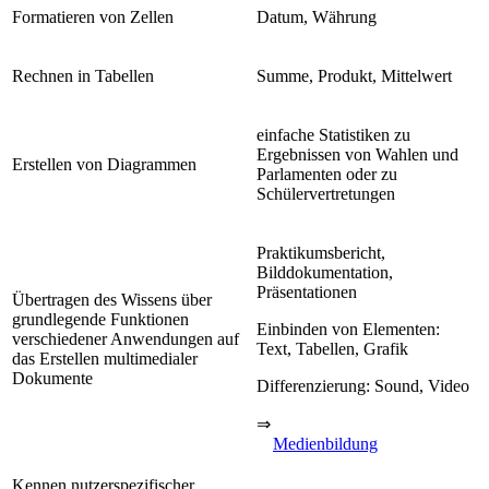
Formatieren von Zellen
Datum, Währung
Rechnen in Tabellen
Summe, Produkt, Mittelwert
einfache Statistiken zu
Ergebnissen von Wahlen und
Erstellen von Diagrammen
Parlamenten oder zu
Schülervertretungen
Praktikumsbericht,
Bilddokumentation,
Präsentationen
Übertragen des Wissens über
grundlegende Funktionen
Einbinden von Elementen:
verschiedener Anwendungen auf
Text, Tabellen, Grafik
das Erstellen multimedialer
Dokumente
Differenzierung: Sound, Video
⇒
Medienbildung
Kennen nutzerspezifischer