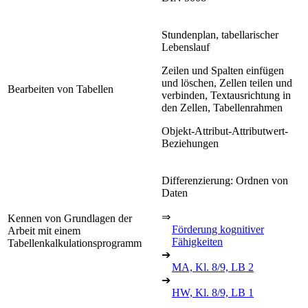
Stundenplan, tabellarischer
Lebenslauf
Zeilen und Spalten einfügen
und löschen, Zellen teilen und
Bearbeiten von Tabellen
verbinden, Textausrichtung in
den Zellen, Tabellenrahmen
Objekt-Attribut-Attributwert-
Beziehungen
Differenzierung: Ordnen von
Daten
⇒
Kennen von Grundlagen der
Förderung kognitiver
Arbeit mit einem
Fähigkeiten
Tabellenkalkulationsprogramm
➔
MA, Kl. 8/9, LB 2
➔
HW, Kl. 8/9, LB 1