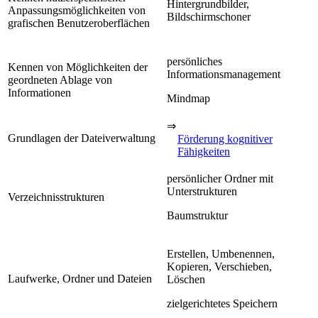
Hintergrundbilder,
Anpassungsmöglichkeiten von
Bildschirmschoner
grafischen Benutzeroberflächen
persönliches
Kennen von Möglichkeiten der
Informationsmanagement
geordneten Ablage von
Informationen
Mindmap
⇒
Grundlagen der Dateiverwaltung
Förderung kognitiver
Fähigkeiten
persönlicher Ordner mit
Unterstrukturen
Verzeichnisstrukturen
Baumstruktur
Erstellen, Umbenennen,
Kopieren, Verschieben,
Laufwerke, Ordner und Dateien
Löschen
zielgerichtetes Speichern