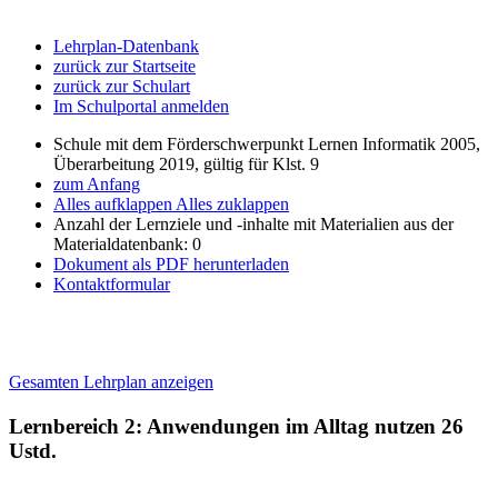
Lehrplan-Datenbank
zurück zur Startseite
zurück zur Schulart
Im Schulportal anmelden
Schule mit dem Förderschwerpunkt Lernen Informatik 2005,
Überarbeitung 2019, gültig für Klst. 9
zum Anfang
Alles aufklappen
Alles zuklappen
Anzahl der Lernziele und -inhalte mit Materialien aus der
Materialdatenbank: 0
Dokument als PDF herunterladen
Kontaktformular
Gesamten Lehrplan anzeigen
Lernbereich 2: Anwendungen im Alltag nutzen
26
Ustd.