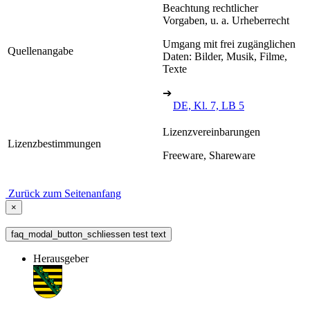
Beachtung rechtlicher
Vorgaben, u. a. Urheberrecht
Umgang mit frei zugänglichen
Quellenangabe
Daten: Bilder, Musik, Filme,
Texte
➔
DE, Kl. 7, LB 5
Lizenzvereinbarungen
Lizenzbestimmungen
Freeware, Shareware
Zurück zum Seitenanfang
×
faq_modal_button_schliessen test text
Herausgeber