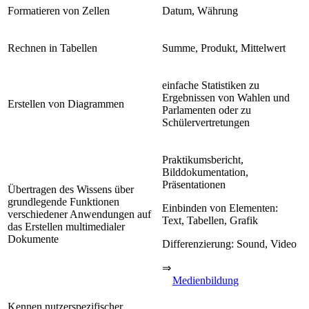
Formatieren von Zellen
Datum, Währung
Rechnen in Tabellen
Summe, Produkt, Mittelwert
einfache Statistiken zu
Ergebnissen von Wahlen und
Erstellen von Diagrammen
Parlamenten oder zu
Schülervertretungen
Praktikumsbericht,
Bilddokumentation,
Präsentationen
Übertragen des Wissens über
grundlegende Funktionen
Einbinden von Elementen:
verschiedener Anwendungen auf
Text, Tabellen, Grafik
das Erstellen multimedialer
Dokumente
Differenzierung: Sound, Video
⇒
Medienbildung
Kennen nutzerspezifischer