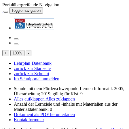
Portalübergreifende Navigation
Toggle navigation
+
100
%
-
Lehrplan-Datenbank
zurück zur Startseite
zurück zur Schulart
Im Schulportal anmelden
Schule mit dem Förderschwerpunkt Lernen Informatik 2005,
Überarbeitung 2019, gültig für Klst. 9
Alles aufklappen
Alles zuklappen
Anzahl der Lernziele und -inhalte mit Materialien aus der
Materialdatenbank: 0
Dokument als PDF herunterladen
Kontaktformular