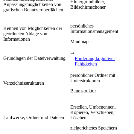
Hintergrundbilder,
Anpassungsmöglichkeiten von
Bildschirmschoner
grafischen Benutzeroberflächen
persönliches
Kennen von Möglichkeiten der
Informationsmanagement
geordneten Ablage von
Informationen
Mindmap
⇒
Grundlagen der Dateiverwaltung
Förderung kognitiver
Fähigkeiten
persönlicher Ordner mit
Unterstrukturen
Verzeichnisstrukturen
Baumstruktur
Erstellen, Umbenennen,
Kopieren, Verschieben,
Laufwerke, Ordner und Dateien
Löschen
zielgerichtetes Speichern