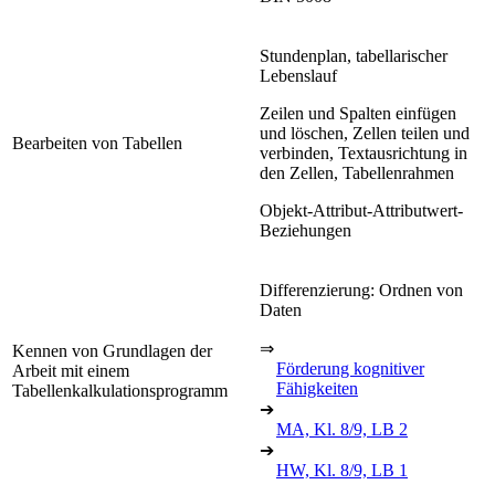
Stundenplan, tabellarischer
Lebenslauf
Zeilen und Spalten einfügen
und löschen, Zellen teilen und
Bearbeiten von Tabellen
verbinden, Textausrichtung in
den Zellen, Tabellenrahmen
Objekt-Attribut-Attributwert-
Beziehungen
Differenzierung: Ordnen von
Daten
⇒
Kennen von Grundlagen der
Förderung kognitiver
Arbeit mit einem
Fähigkeiten
Tabellenkalkulationsprogramm
➔
MA, Kl. 8/9, LB 2
➔
HW, Kl. 8/9, LB 1