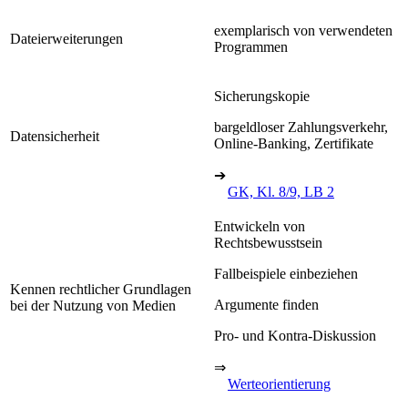
exemplarisch von verwendeten
Dateierweiterungen
Programmen
Sicherungskopie
bargeldloser Zahlungsverkehr,
Datensicherheit
Online-Banking, Zertifikate
➔
GK, Kl. 8/9, LB 2
Entwickeln von
Rechtsbewusstsein
Fallbeispiele einbeziehen
Kennen rechtlicher Grundlagen
Argumente finden
bei der Nutzung von Medien
Pro- und Kontra-Diskussion
⇒
Werteorientierung