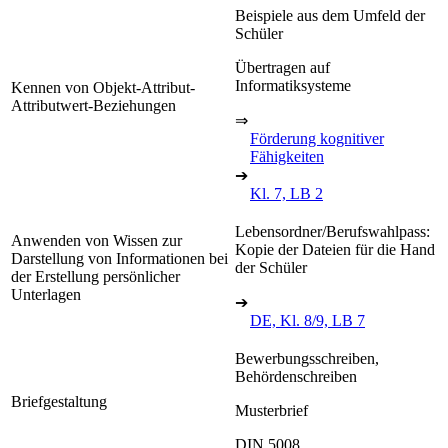
Beispiele aus dem Umfeld der
Schüler
Übertragen auf
Informatiksysteme
Kennen von Objekt-Attribut-
Attributwert-Beziehungen
⇒
Förderung kognitiver
Fähigkeiten
➔
Kl. 7, LB 2
Lebensordner/Berufswahlpass:
Anwenden von Wissen zur
Kopie der Dateien für die Hand
Darstellung von Informationen bei
der Schüler
der Erstellung persönlicher
Unterlagen
➔
DE, Kl. 8/9, LB 7
Bewerbungsschreiben,
Behördenschreiben
Briefgestaltung
Musterbrief
DIN 5008