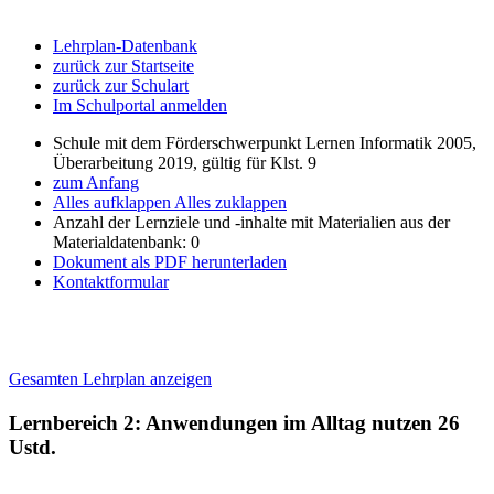
Lehrplan-Datenbank
zurück zur Startseite
zurück zur Schulart
Im Schulportal anmelden
Schule mit dem Förderschwerpunkt Lernen Informatik 2005,
Überarbeitung 2019, gültig für Klst. 9
zum Anfang
Alles aufklappen
Alles zuklappen
Anzahl der Lernziele und -inhalte mit Materialien aus der
Materialdatenbank: 0
Dokument als PDF herunterladen
Kontaktformular
Gesamten Lehrplan anzeigen
Lernbereich 2: Anwendungen im Alltag nutzen
26
Ustd.