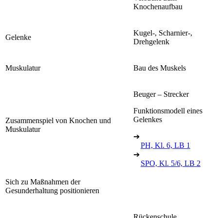
Knochenaufbau
Kugel-, Scharnier-,
Gelenke
Drehgelenk
Muskulatur
Bau des Muskels
Beuger – Strecker
Funktionsmodell eines
Gelenkes
Zusammenspiel von Knochen und
Muskulatur
➔
PH, Kl. 6, LB 1
➔
SPO, Kl. 5/6, LB 2
Sich zu Maßnahmen der
Gesunderhaltung positionieren
Rückenschule,