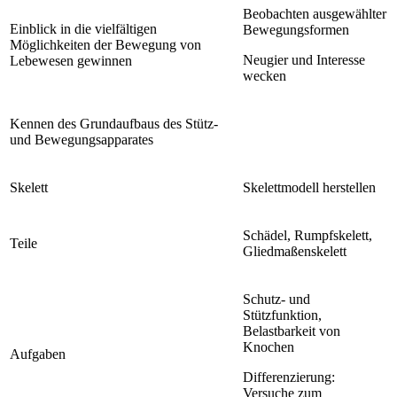
Beobachten ausgewählter
Einblick in die vielfältigen
Bewegungsformen
Möglichkeiten der Bewegung von
Neugier und Interesse
Lebewesen gewinnen
wecken
Kennen des Grundaufbaus des Stütz-
und Bewegungsapparates
Skelett
Skelettmodell herstellen
Schädel, Rumpfskelett,
Teile
Gliedmaßenskelett
Schutz- und
Stützfunktion,
Belastbarkeit von
Knochen
Aufgaben
Differenzierung:
Versuche zum