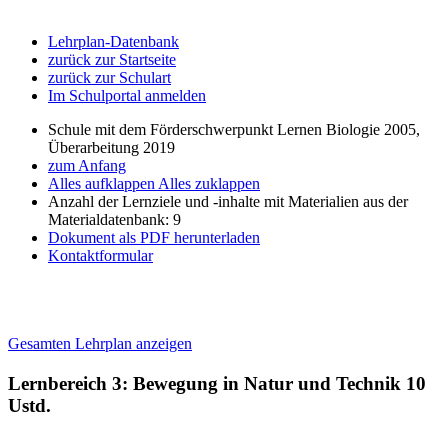
Lehrplan-Datenbank
zurück zur Startseite
zurück zur Schulart
Im Schulportal anmelden
Schule mit dem Förderschwerpunkt Lernen Biologie 2005,
Überarbeitung 2019
zum Anfang
Alles aufklappen
Alles zuklappen
Anzahl der Lernziele und -inhalte mit Materialien aus der
Materialdatenbank: 9
Dokument als PDF herunterladen
Kontaktformular
Gesamten Lehrplan anzeigen
Lernbereich 3: Bewegung in Natur und Technik
10
Ustd.