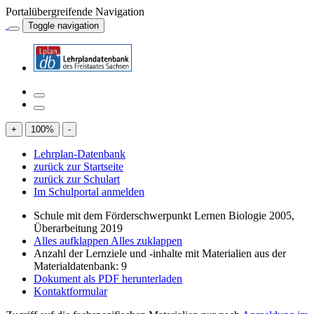
Portalübergreifende Navigation
Toggle navigation
+
100
%
-
Lehrplan-Datenbank
zurück zur Startseite
zurück zur Schulart
Im Schulportal anmelden
Schule mit dem Förderschwerpunkt Lernen Biologie 2005,
Überarbeitung 2019
Alles aufklappen
Alles zuklappen
Anzahl der Lernziele und -inhalte mit Materialien aus der
Materialdatenbank: 9
Dokument als PDF herunterladen
Kontaktformular