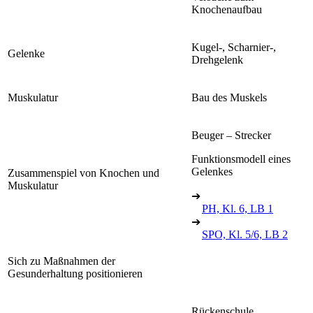
Knochenaufbau
Kugel-, Scharnier-,
Gelenke
Drehgelenk
Muskulatur
Bau des Muskels
Beuger – Strecker
Funktionsmodell eines
Gelenkes
Zusammenspiel von Knochen und
Muskulatur
➔
PH, Kl. 6, LB 1
➔
SPO, Kl. 5/6, LB 2
Sich zu Maßnahmen der
Gesunderhaltung positionieren
Rückenschule,