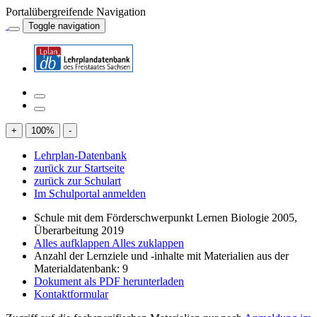
Portalübergreifende Navigation
Toggle navigation
+
100
%
-
Lehrplan-Datenbank
zurück zur Startseite
zurück zur Schulart
Im Schulportal anmelden
Schule mit dem Förderschwerpunkt Lernen Biologie 2005,
Überarbeitung 2019
Alles aufklappen
Alles zuklappen
Anzahl der Lernziele und -inhalte mit Materialien aus der
Materialdatenbank: 9
Dokument als PDF herunterladen
Kontaktformular