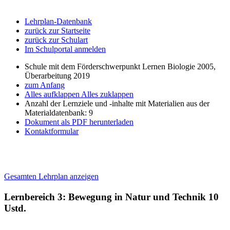
Lehrplan-Datenbank
zurück zur Startseite
zurück zur Schulart
Im Schulportal anmelden
Schule mit dem Förderschwerpunkt Lernen Biologie 2005,
Überarbeitung 2019
zum Anfang
Alles aufklappen
Alles zuklappen
Anzahl der Lernziele und -inhalte mit Materialien aus der
Materialdatenbank: 9
Dokument als PDF herunterladen
Kontaktformular
Gesamten Lehrplan anzeigen
Lernbereich 3: Bewegung in Natur und Technik
10
Ustd.