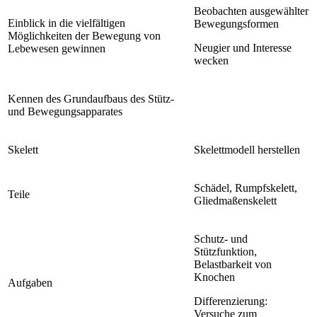
Beobachten ausgewählter
Einblick in die vielfältigen
Bewegungsformen
Möglichkeiten der Bewegung von
Neugier und Interesse
Lebewesen gewinnen
wecken
Kennen des Grundaufbaus des Stütz-
und Bewegungsapparates
Skelett
Skelettmodell herstellen
Schädel, Rumpfskelett,
Teile
Gliedmaßenskelett
Schutz- und
Stützfunktion,
Belastbarkeit von
Knochen
Aufgaben
Differenzierung:
Versuche zum