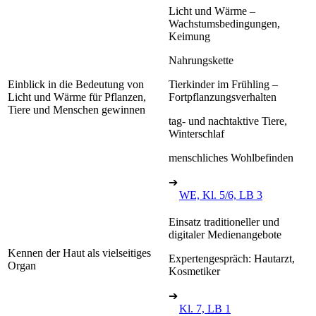
Licht und Wärme –
Wachstumsbedingungen,
Keimung
Nahrungskette
Einblick in die Bedeutung von
Tierkinder im Frühling –
Licht und Wärme für Pflanzen,
Fortpflanzungsverhalten
Tiere und Menschen gewinnen
tag- und nachtaktive Tiere,
Winterschlaf
menschliches Wohlbefinden
➔
WE, Kl. 5/6, LB 3
Einsatz traditioneller und
digitaler Medienangebote
Kennen der Haut als vielseitiges
Expertengespräch: Hautarzt,
Organ
Kosmetiker
➔
Kl. 7, LB 1