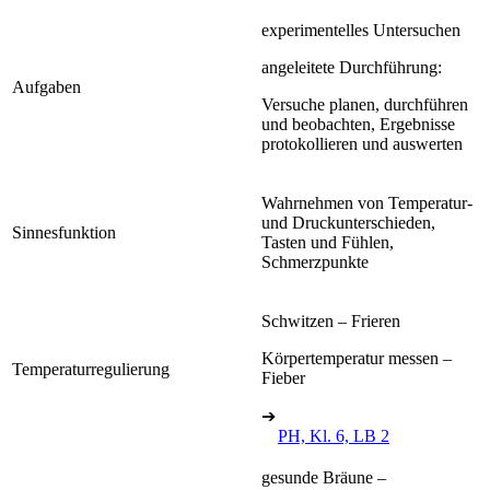
experimentelles Untersuchen
angeleitete Durchführung:
Aufgaben
Versuche planen, durchführen
und beobachten, Ergebnisse
protokollieren und auswerten
Wahrnehmen von Temperatur-
und Druckunterschieden,
Sinnesfunktion
Tasten und Fühlen,
Schmerzpunkte
Schwitzen – Frieren
Körpertemperatur messen –
Temperaturregulierung
Fieber
➔
PH, Kl. 6, LB 2
gesunde Bräune –