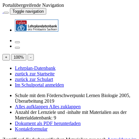
Portalübergreifende Navigation
Toggle navigation
+
100
%
-
Lehrplan-Datenbank
zurück zur Startseite
zurück zur Schulart
Im Schulportal anmelden
Schule mit dem Förderschwerpunkt Lernen Biologie 2005,
Überarbeitung 2019
Alles aufklappen
Alles zuklappen
Anzahl der Lernziele und -inhalte mit Materialien aus der
Materialdatenbank: 9
Dokument als PDF herunterladen
Kontaktformular