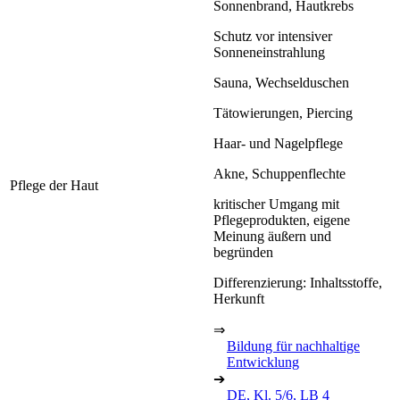
Sonnenbrand, Hautkrebs
Schutz vor intensiver
Sonneneinstrahlung
Sauna, Wechselduschen
Tätowierungen, Piercing
Haar- und Nagelpflege
Akne, Schuppenflechte
Pflege der Haut
kritischer Umgang mit
Pflegeprodukten, eigene
Meinung äußern und
begründen
Differenzierung: Inhaltsstoffe,
Herkunft
⇒
Bildung für nachhaltige
Entwicklung
➔
DE, Kl. 5/6, LB 4