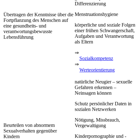
Differenzierung
Menstruationshygiene
Übertragen der Kenntnisse über die
Fortpflanzung des Menschen auf
körperliche und soziale Folgen
eine gesundheits- und
einer frühen Schwangerschaft,
verantwortungsbewusste
Aufgaben und Verantwortung
Lebensführung
als Eltern
⇒
Sozialkompetenz
⇒
Werteorientierung
natürliche Neugier – sexuelle
Gefahren erkennen –
Neinsagen können
Schutz persönlicher Daten in
sozialen Netzwerken
Nötigung, Missbrauch,
Beurteilen von abnormem
Vergewaltigung
Sexualverhalten gegenüber
Kinderpornographie und -
Kindern