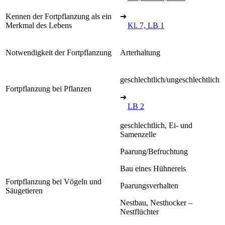
Kennen der Fortpflanzung als ein
➔
Merkmal des Lebens
Kl. 7, LB 1
Notwendigkeit der Fortpflanzung
Arterhaltung
geschlechtlich/ungeschlechtlich
Fortpflanzung bei Pflanzen
➔
LB 2
geschlechtlich, Ei- und
Samenzelle
Paarung/Befruchtung
Bau eines Hühnereis
Fortpflanzung bei Vögeln und
Paarungsverhalten
Säugetieren
Nestbau, Nesthocker –
Nestflüchter