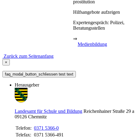
prostitution
Hilfsangebote aufzeigen
Expertengespräch: Polizei,
Beratungsstellen
⇒
Medienbildung
Zurück zum Seitenanfang
×
faq_modal_button_schliessen test text
Herausgeber
Landesamt für Schule und Bildung
Reichenhainer Straße 29 a
09126
Chemnitz
Telefon:
0371 5366-0
Telefax:
0371 5366-491