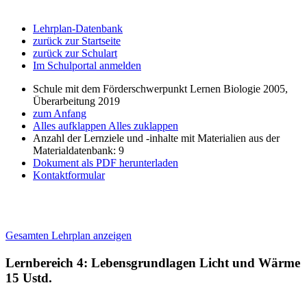
Lehrplan-Datenbank
zurück zur Startseite
zurück zur Schulart
Im Schulportal anmelden
Schule mit dem Förderschwerpunkt Lernen Biologie 2005,
Überarbeitung 2019
zum Anfang
Alles aufklappen
Alles zuklappen
Anzahl der Lernziele und -inhalte mit Materialien aus der
Materialdatenbank: 9
Dokument als PDF herunterladen
Kontaktformular
Gesamten Lehrplan anzeigen
Lernbereich 4: Lebensgrundlagen Licht und Wärme
15 Ustd.