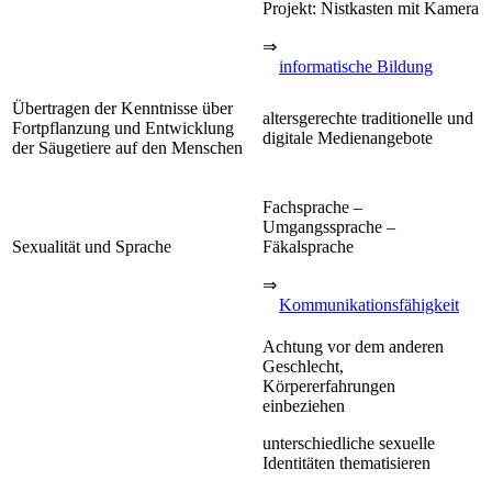
Projekt: Nistkasten mit Kamera
⇒
informatische Bildung
Übertragen der Kenntnisse über
altersgerechte traditionelle und
Fortpflanzung und Entwicklung
digitale Medienangebote
der Säugetiere auf den Menschen
Fachsprache –
Umgangssprache –
Sexualität und Sprache
Fäkalsprache
⇒
Kommunikationsfähigkeit
Achtung vor dem anderen
Geschlecht,
Körpererfahrungen
einbeziehen
unterschiedliche sexuelle
Identitäten thematisieren