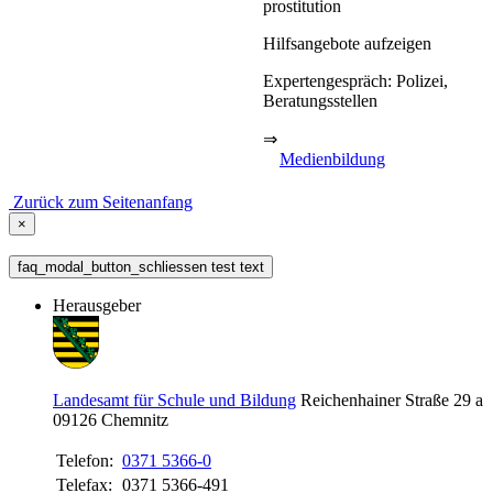
prostitution
Hilfsangebote aufzeigen
Expertengespräch: Polizei,
Beratungsstellen
⇒
Medienbildung
Zurück zum Seitenanfang
×
faq_modal_button_schliessen test text
Herausgeber
Landesamt für Schule und Bildung
Reichenhainer Straße 29 a
09126
Chemnitz
Telefon:
0371 5366-0
Telefax:
0371 5366-491