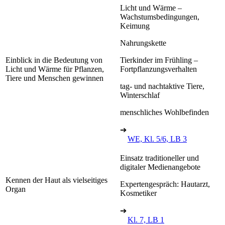
Licht und Wärme –
Wachstumsbedingungen,
Keimung
Nahrungskette
Einblick in die Bedeutung von
Tierkinder im Frühling –
Licht und Wärme für Pflanzen,
Fortpflanzungsverhalten
Tiere und Menschen gewinnen
tag- und nachtaktive Tiere,
Winterschlaf
menschliches Wohlbefinden
➔
WE, Kl. 5/6, LB 3
Einsatz traditioneller und
digitaler Medienangebote
Kennen der Haut als vielseitiges
Expertengespräch: Hautarzt,
Organ
Kosmetiker
➔
Kl. 7, LB 1