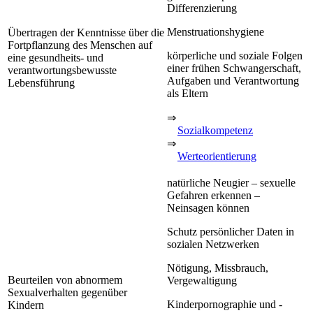
Differenzierung
Menstruationshygiene
Übertragen der Kenntnisse über die
Fortpflanzung des Menschen auf
körperliche und soziale Folgen
eine gesundheits- und
einer frühen Schwangerschaft,
verantwortungsbewusste
Aufgaben und Verantwortung
Lebensführung
als Eltern
⇒
Sozialkompetenz
⇒
Werteorientierung
natürliche Neugier – sexuelle
Gefahren erkennen –
Neinsagen können
Schutz persönlicher Daten in
sozialen Netzwerken
Nötigung, Missbrauch,
Beurteilen von abnormem
Vergewaltigung
Sexualverhalten gegenüber
Kinderpornographie und -
Kindern