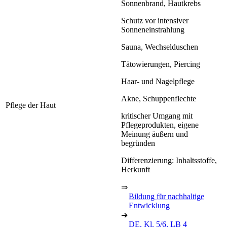
Sonnenbrand, Hautkrebs
Schutz vor intensiver
Sonneneinstrahlung
Sauna, Wechselduschen
Tätowierungen, Piercing
Haar- und Nagelpflege
Akne, Schuppenflechte
Pflege der Haut
kritischer Umgang mit
Pflegeprodukten, eigene
Meinung äußern und
begründen
Differenzierung: Inhaltsstoffe,
Herkunft
⇒
Bildung für nachhaltige
Entwicklung
➔
DE, Kl. 5/6, LB 4