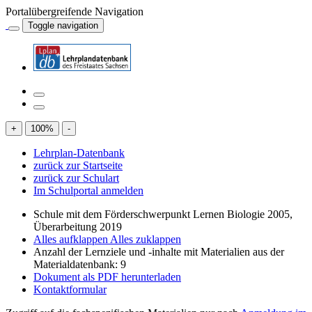
Portalübergreifende Navigation
Toggle navigation
+
100
%
-
Lehrplan-Datenbank
zurück zur Startseite
zurück zur Schulart
Im Schulportal anmelden
Schule mit dem Förderschwerpunkt Lernen Biologie 2005,
Überarbeitung 2019
Alles aufklappen
Alles zuklappen
Anzahl der Lernziele und -inhalte mit Materialien aus der
Materialdatenbank: 9
Dokument als PDF herunterladen
Kontaktformular