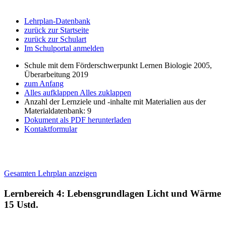
Lehrplan-Datenbank
zurück zur Startseite
zurück zur Schulart
Im Schulportal anmelden
Schule mit dem Förderschwerpunkt Lernen Biologie 2005,
Überarbeitung 2019
zum Anfang
Alles aufklappen
Alles zuklappen
Anzahl der Lernziele und -inhalte mit Materialien aus der
Materialdatenbank: 9
Dokument als PDF herunterladen
Kontaktformular
Gesamten Lehrplan anzeigen
Lernbereich 4: Lebensgrundlagen Licht und Wärme
15 Ustd.