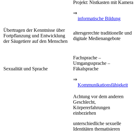
Projekt: Nistkasten mit Kamera
⇒
informatische Bildung
Übertragen der Kenntnisse über
altersgerechte traditionelle und
Fortpflanzung und Entwicklung
digitale Medienangebote
der Säugetiere auf den Menschen
Fachsprache –
Umgangssprache –
Sexualität und Sprache
Fäkalsprache
⇒
Kommunikationsfähigkeit
Achtung vor dem anderen
Geschlecht,
Körpererfahrungen
einbeziehen
unterschiedliche sexuelle
Identitäten thematisieren