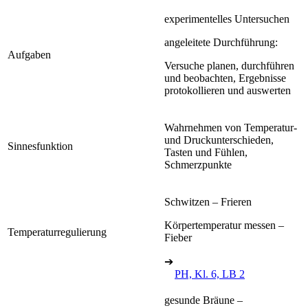
experimentelles Untersuchen
angeleitete Durchführung:
Aufgaben
Versuche planen, durchführen
und beobachten, Ergebnisse
protokollieren und auswerten
Wahrnehmen von Temperatur-
und Druckunterschieden,
Sinnesfunktion
Tasten und Fühlen,
Schmerzpunkte
Schwitzen – Frieren
Körpertemperatur messen –
Temperaturregulierung
Fieber
➔
PH, Kl. 6, LB 2
gesunde Bräune –