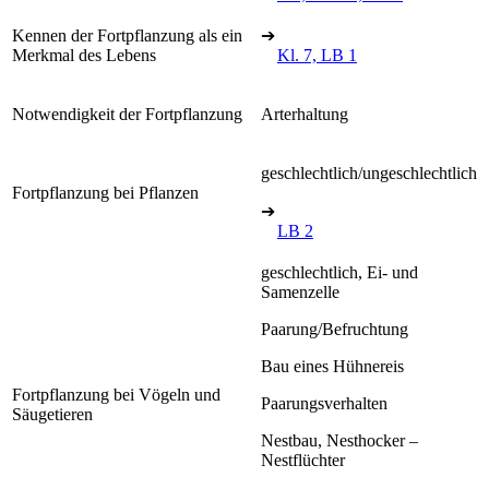
Kennen der Fortpflanzung als ein
➔
Merkmal des Lebens
Kl. 7, LB 1
Notwendigkeit der Fortpflanzung
Arterhaltung
geschlechtlich/ungeschlechtlich
Fortpflanzung bei Pflanzen
➔
LB 2
geschlechtlich, Ei- und
Samenzelle
Paarung/Befruchtung
Bau eines Hühnereis
Fortpflanzung bei Vögeln und
Paarungsverhalten
Säugetieren
Nestbau, Nesthocker –
Nestflüchter