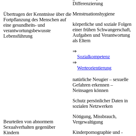
Differenzierung
Menstruationshygiene
Übertragen der Kenntnisse über die
Fortpflanzung des Menschen auf
körperliche und soziale Folgen
eine gesundheits- und
einer frühen Schwangerschaft,
verantwortungsbewusste
Aufgaben und Verantwortung
Lebensführung
als Eltern
⇒
Sozialkompetenz
⇒
Werteorientierung
natürliche Neugier – sexuelle
Gefahren erkennen –
Neinsagen können
Schutz persönlicher Daten in
sozialen Netzwerken
Nötigung, Missbrauch,
Beurteilen von abnormem
Vergewaltigung
Sexualverhalten gegenüber
Kinderpornographie und -
Kindern