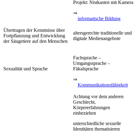
Projekt: Nistkasten mit Kamera
⇒
informatische Bildung
Übertragen der Kenntnisse über
altersgerechte traditionelle und
Fortpflanzung und Entwicklung
digitale Medienangebote
der Säugetiere auf den Menschen
Fachsprache –
Umgangssprache –
Sexualität und Sprache
Fäkalsprache
⇒
Kommunikationsfähigkeit
Achtung vor dem anderen
Geschlecht,
Körpererfahrungen
einbeziehen
unterschiedliche sexuelle
Identitäten thematisieren