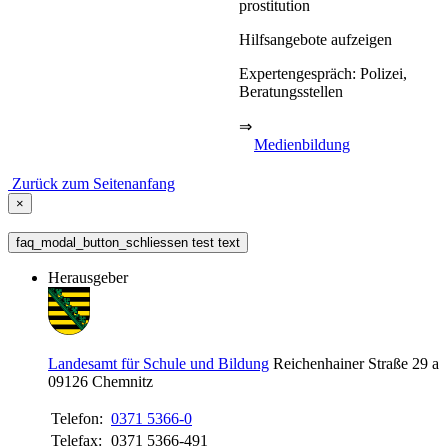
prostitution
Hilfsangebote aufzeigen
Expertengespräch: Polizei,
Beratungsstellen
⇒
Medienbildung
Zurück zum Seitenanfang
×
faq_modal_button_schliessen test text
Herausgeber
Landesamt für Schule und Bildung
Reichenhainer Straße 29 a
09126
Chemnitz
Telefon:
0371 5366-0
Telefax:
0371 5366-491