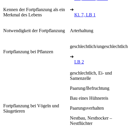
Kennen der Fortpflanzung als ein
➔
Merkmal des Lebens
Kl. 7, LB 1
Notwendigkeit der Fortpflanzung
Arterhaltung
geschlechtlich/ungeschlechtlich
Fortpflanzung bei Pflanzen
➔
LB 2
geschlechtlich, Ei- und
Samenzelle
Paarung/Befruchtung
Bau eines Hühnereis
Fortpflanzung bei Vögeln und
Paarungsverhalten
Säugetieren
Nestbau, Nesthocker –
Nestflüchter