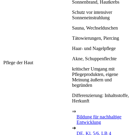
Sonnenbrand, Hautkrebs
Schutz vor intensiver
Sonneneinstrahlung
Sauna, Wechselduschen
Tätowierungen, Piercing
Haar- und Nagelpflege
Akne, Schuppenflechte
Pflege der Haut
kritischer Umgang mit
Pflegeprodukten, eigene
Meinung äußern und
begründen
Differenzierung: Inhaltsstoffe,
Herkunft
⇒
Bildung für nachhaltige
Entwicklung
➔
DE, Kl. 5/6, LB 4