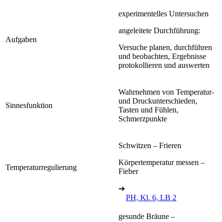
experimentelles Untersuchen
angeleitete Durchführung:
Aufgaben
Versuche planen, durchführen
und beobachten, Ergebnisse
protokollieren und auswerten
Wahrnehmen von Temperatur-
und Druckunterschieden,
Sinnesfunktion
Tasten und Fühlen,
Schmerzpunkte
Schwitzen – Frieren
Körpertemperatur messen –
Temperaturregulierung
Fieber
➔
PH, Kl. 6, LB 2
gesunde Bräune –