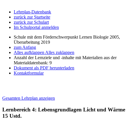
Lehrplan-Datenbank
zurück zur Startseite
zurück zur Schulart
Im Schulportal anmelden
Schule mit dem Förderschwerpunkt Lernen Biologie 2005,
Überarbeitung 2019
zum Anfang
Alles aufklappen
Alles zuklappen
Anzahl der Lernziele und -inhalte mit Materialien aus der
Materialdatenbank: 9
Dokument als PDF herunterladen
Kontaktformular
Gesamten Lehrplan anzeigen
Lernbereich 4: Lebensgrundlagen Licht und Wärme
15 Ustd.