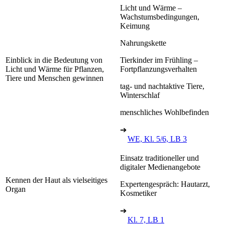
Licht und Wärme –
Wachstumsbedingungen,
Keimung
Nahrungskette
Einblick in die Bedeutung von
Tierkinder im Frühling –
Licht und Wärme für Pflanzen,
Fortpflanzungsverhalten
Tiere und Menschen gewinnen
tag- und nachtaktive Tiere,
Winterschlaf
menschliches Wohlbefinden
➔
WE, Kl. 5/6, LB 3
Einsatz traditioneller und
digitaler Medienangebote
Kennen der Haut als vielseitiges
Expertengespräch: Hautarzt,
Organ
Kosmetiker
➔
Kl. 7, LB 1