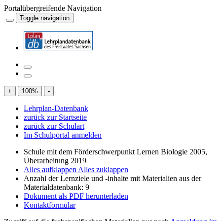
Portalübergreifende Navigation
Toggle navigation
+
100
%
-
Lehrplan-Datenbank
zurück zur Startseite
zurück zur Schulart
Im Schulportal anmelden
Schule mit dem Förderschwerpunkt Lernen Biologie 2005,
Überarbeitung 2019
Alles aufklappen
Alles zuklappen
Anzahl der Lernziele und -inhalte mit Materialien aus der
Materialdatenbank: 9
Dokument als PDF herunterladen
Kontaktformular